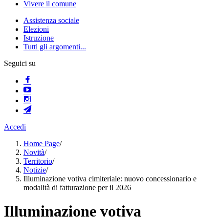
Vivere il comune
Assistenza sociale
Elezioni
Istruzione
Tutti gli argomenti...
Seguici su
Accedi
Home Page
/
Novità
/
Territorio
/
Notizie
/
Illuminazione votiva cimiteriale: nuovo concessionario e
modalità di fatturazione per il 2026
Illuminazione votiva