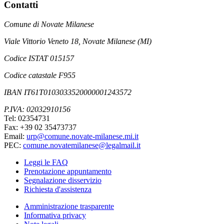
Contatti
Comune di Novate Milanese
Viale Vittorio Veneto 18, Novate Milanese (MI)
Codice ISTAT 015157
Codice catastale F955
IBAN IT61T0103033520000001243572
P.IVA: 02032910156
Tel: 02354731
Fax: +39 02 35473737
Email:
urp@comune.novate-milanese.mi.it
PEC:
comune.novatemilanese@legalmail.it
Leggi le FAQ
Prenotazione appuntamento
Segnalazione disservizio
Richiesta d'assistenza
Amministrazione trasparente
Informativa privacy