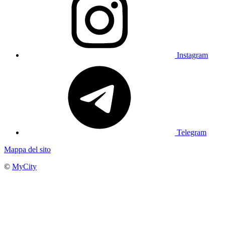
Instagram
Telegram
Mappa del sito
©
MyCity