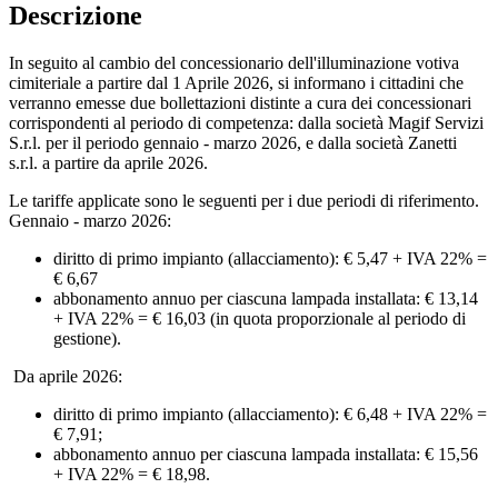
Descrizione
In seguito al cambio del concessionario dell'illuminazione votiva
cimiteriale a partire dal 1 Aprile 2026, si informano i cittadini che
verranno emesse due bollettazioni distinte a cura dei concessionari
corrispondenti al periodo di competenza: dalla società Magif Servizi
S.r.l. per il periodo gennaio - marzo 2026, e dalla società Zanetti
s.r.l. a partire da aprile 2026.
Le tariffe applicate sono le seguenti per i due periodi di riferimento.
Gennaio - marzo 2026:
diritto di primo impianto (allacciamento): € 5,47 + IVA 22% =
€ 6,67
abbonamento annuo per ciascuna lampada installata: € 13,14
+ IVA 22% = € 16,03 (in quota proporzionale al periodo di
gestione).
Da aprile 2026:
diritto di primo impianto (allacciamento): € 6,48 + IVA 22% =
€ 7,91;
abbonamento annuo per ciascuna lampada installata: € 15,56
+ IVA 22% = € 18,98.