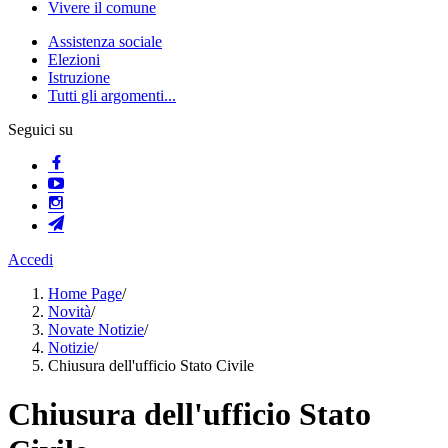
Vivere il comune
Assistenza sociale
Elezioni
Istruzione
Tutti gli argomenti...
Seguici su
Accedi
Home Page
/
Novità
/
Novate Notizie
/
Notizie
/
Chiusura dell'ufficio Stato Civile
Chiusura dell'ufficio Stato