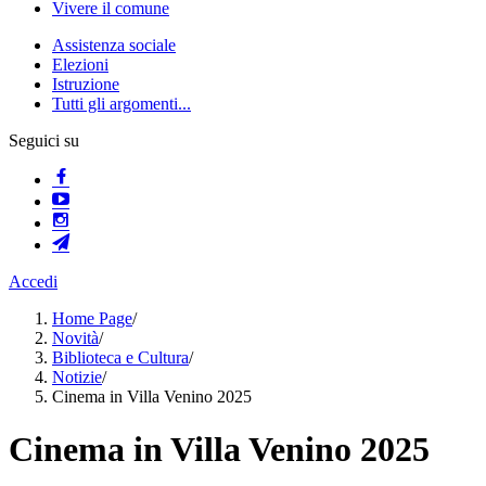
Vivere il comune
Assistenza sociale
Elezioni
Istruzione
Tutti gli argomenti...
Seguici su
Accedi
Home Page
/
Novità
/
Biblioteca e Cultura
/
Notizie
/
Cinema in Villa Venino 2025
Cinema in Villa Venino 2025