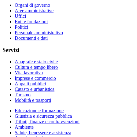
Organi di governo
Aree amministrative
Uffici
Enti e fondazioni
Politici
Personale amministrativo
Documenti e dati
Servizi
Anagrafe e stato civile
Cultura e tempo libero
Vita lavorativa
Imprese e commercio
Appalti pubblici
Catasto e urbanistica
Turismo
Mobilità e trasporti
Educazione e formazione
Giustizia e sicurezza pubblica
Tributi, finanze e contravvenzioni
Ambiente
Salute, benessere e assistenza