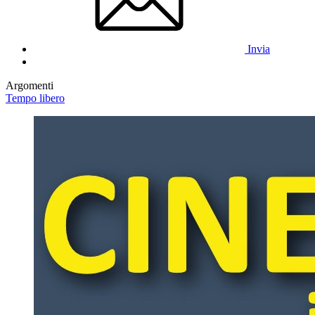
Invia
Argomenti
Tempo libero