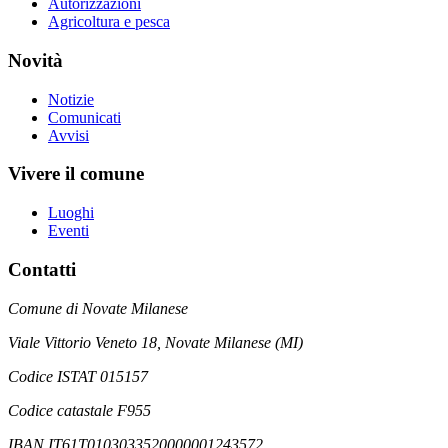
Autorizzazioni
Agricoltura e pesca
Novità
Notizie
Comunicati
Avvisi
Vivere il comune
Luoghi
Eventi
Contatti
Comune di Novate Milanese
Viale Vittorio Veneto 18, Novate Milanese (MI)
Codice ISTAT 015157
Codice catastale F955
IBAN IT61T0103033520000001243572