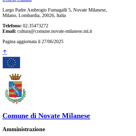
Largo Padre Ambrogio Fumagalli 5, Novate Milanese,
Milano, Lombardia, 20026, Italia
Telefono:
02.35473272
Email:
cultura@comune.novate-milanese.mi.it
Pagina aggiornata il 27/06/2025
Comune di Novate Milanese
Amministrazione