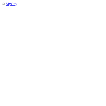
©
MyCity