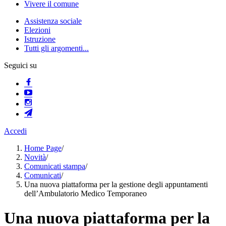
Vivere il comune
Assistenza sociale
Elezioni
Istruzione
Tutti gli argomenti...
Seguici su
Accedi
Home Page
/
Novità
/
Comunicati stampa
/
Comunicati
/
Una nuova piattaforma per la gestione degli appuntamenti
dell’Ambulatorio Medico Temporaneo
Una nuova piattaforma per la