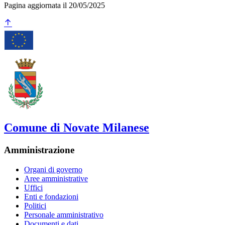
Pagina aggiornata il 20/05/2025
Comune di Novate Milanese
Amministrazione
Organi di governo
Aree amministrative
Uffici
Enti e fondazioni
Politici
Personale amministrativo
Documenti e dati