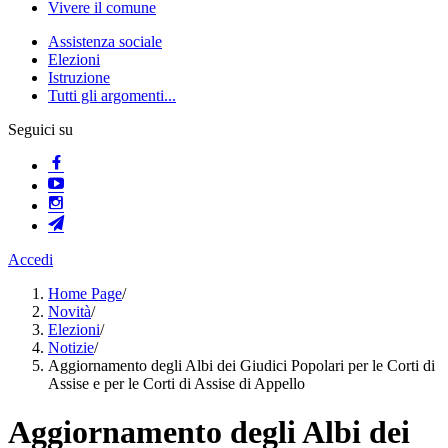
Vivere il comune
Assistenza sociale
Elezioni
Istruzione
Tutti gli argomenti...
Seguici su
Accedi
Home Page
/
Novità
/
Elezioni
/
Notizie
/
Aggiornamento degli Albi dei Giudici Popolari per le Corti di
Assise e per le Corti di Assise di Appello
Aggiornamento degli Albi dei