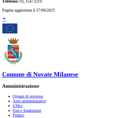
Telefono:
02.35473219
Pagina aggiornata il 27/08/2025
Comune di Novate Milanese
Amministrazione
Organi di governo
Aree amministrative
Uffici
Enti e fondazioni
Politici