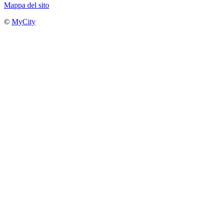
Mappa del sito
©
MyCity