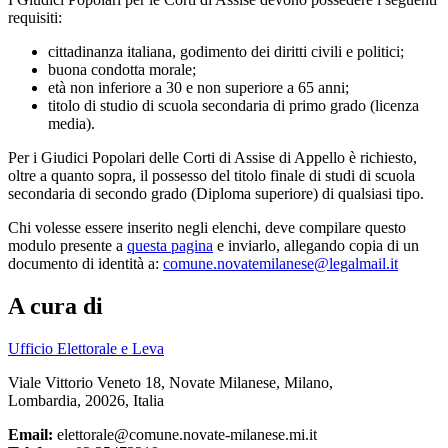
requisiti:
cittadinanza italiana, godimento dei diritti civili e politici;
buona condotta morale;
età non inferiore a 30 e non superiore a 65 anni;
titolo di studio di scuola secondaria di primo grado (licenza
media).
Per i Giudici Popolari delle Corti di Assise di Appello è richiesto,
oltre a quanto sopra, il possesso del titolo finale di studi di scuola
secondaria di secondo grado (Diploma superiore) di qualsiasi tipo.
Chi volesse essere inserito negli elenchi, deve compilare questo
modulo presente a
questa pagina
e inviarlo, allegando copia di un
documento di identità a:
comune.novatemilanese@legalmail.it
A cura di
Ufficio Elettorale e Leva
Viale Vittorio Veneto 18, Novate Milanese, Milano,
Lombardia, 20026, Italia
Email:
elettorale@comune.novate-milanese.mi.it