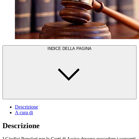
INDICE DELLA PAGINA
Descrizione
A cura di
Descrizione
I Giudici Popolari per le Corti di Assise devono possedere i seguenti