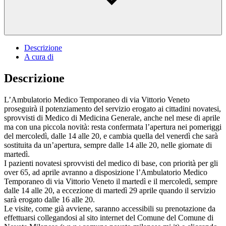
Descrizione
A cura di
Descrizione
L’Ambulatorio Medico Temporaneo di via Vittorio Veneto
proseguirà il potenziamento del servizio erogato ai cittadini novatesi,
sprovvisti di Medico di Medicina Generale, anche nel mese di aprile
ma con una piccola novità: resta confermata l’apertura nei pomeriggi
del mercoledì, dalle 14 alle 20, e cambia quella del venerdì che sarà
sostituita da un’apertura, sempre dalle 14 alle 20, nelle giornate di
martedì.
I pazienti novatesi sprovvisti del medico di base, con priorità per gli
over 65, ad aprile avranno a disposizione l’Ambulatorio Medico
Temporaneo di via Vittorio Veneto il martedì e il mercoledì, sempre
dalle 14 alle 20, a eccezione di martedì 29 aprile quando il servizio
sarà erogato dalle 16 alle 20.
Le visite, come già avviene, saranno accessibili su prenotazione da
effettuarsi collegandosi al sito internet del Comune del Comune di