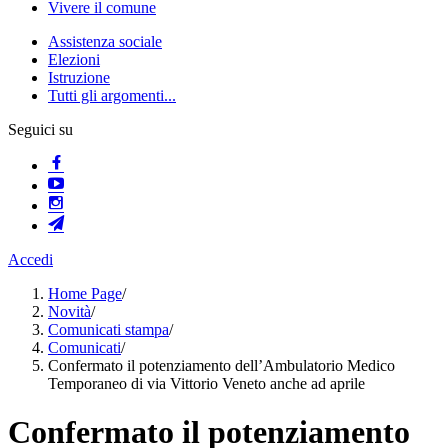
Vivere il comune
Assistenza sociale
Elezioni
Istruzione
Tutti gli argomenti...
Seguici su
Accedi
Home Page
/
Novità
/
Comunicati stampa
/
Comunicati
/
Confermato il potenziamento dell’Ambulatorio Medico
Temporaneo di via Vittorio Veneto anche ad aprile
Confermato il potenziamento