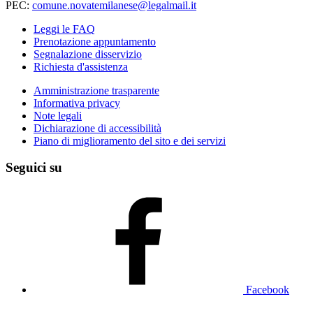
PEC:
comune.novatemilanese@legalmail.it
Leggi le FAQ
Prenotazione appuntamento
Segnalazione disservizio
Richiesta d'assistenza
Amministrazione trasparente
Informativa privacy
Note legali
Dichiarazione di accessibilità
Piano di miglioramento del sito e dei servizi
Seguici su
Facebook