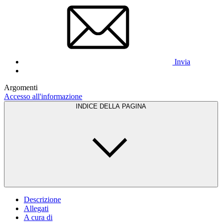
Invia
Argomenti
Accesso all'informazione
INDICE DELLA PAGINA
Descrizione
Allegati
A cura di