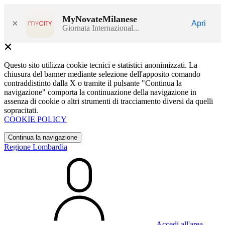
MyNovateMilanese
×
Apri
Giornata Internazional...
Questo sito utilizza cookie tecnici e statistici anonimizzati. La
chiusura del banner mediante selezione dell'apposito comando
contraddistinto dalla X o tramite il pulsante "Continua la
navigazione" comporta la continuazione della navigazione in
assenza di cookie o altri strumenti di tracciamento diversi da quelli
sopracitati.
COOKIE POLICY
Continua la navigazione
Regione Lombardia
Accedi all'area