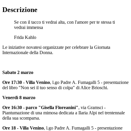
Descrizione
Se con il tacco ti vedrai alta, con l'amore per te stessa ti
vedrai immensa
Frida Kahlo
Le iniziative novatesi organizzate per celebrare la Giornata
Internazionale della Donna.
Sabato 2 marzo
Ore 17:30 - Villa Venino
, l.go Padre A. Fumagalli 5 - presentazione
del libro "Non sei il tuo senso di colpa" di Alice Brioschi.
Venerdì 8 marzo
Ore 16:30 - parco "Gisella Floreanini"
, via Gramsci -
Piantumazione di una mimosa dedicata a Ilaria Alpi nel trentennale
della sua scomparsa.
Ore 18 - Villa Venino
, l.go Padre A. Fumagalli 5 - presentazione