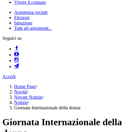
Vivere il comune
Assistenza sociale
Elezioni
Istruzione
Tutti gli argomenti...
Seguici su
Accedi
Home Page
/
Novità
/
Novate Notizie
/
Notizie
/
Giornata Internazionale della donna
Giornata Internazionale della