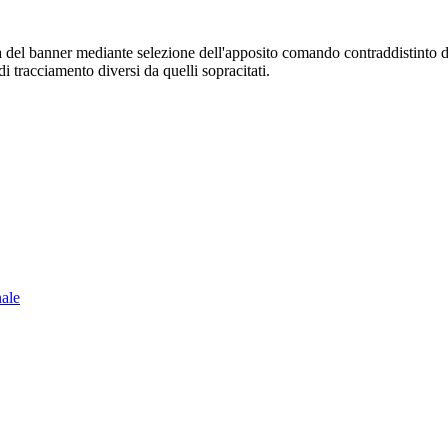
sura del banner mediante selezione dell'apposito comando contraddistinto 
i tracciamento diversi da quelli sopracitati.
nale