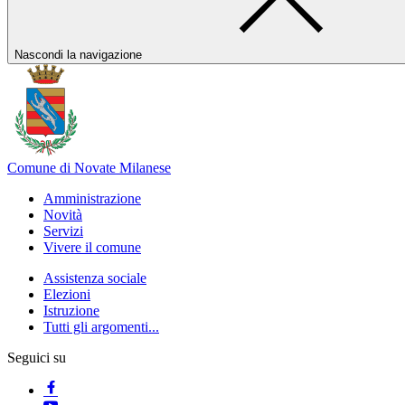
Nascondi la navigazione
Comune di Novate Milanese
Amministrazione
Novità
Servizi
Vivere il comune
Assistenza sociale
Elezioni
Istruzione
Tutti gli argomenti...
Seguici su