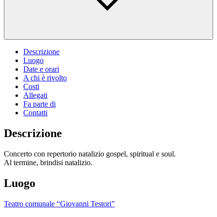
Descrizione
Luogo
Date e orari
A chi è rivolto
Costi
Allegati
Fa parte di
Contatti
Descrizione
Concerto con repertorio natalizio gospel, spiritual e soul.
Al termine, brindisi natalizio.
Luogo
Teatro comunale “Giovanni Testori”