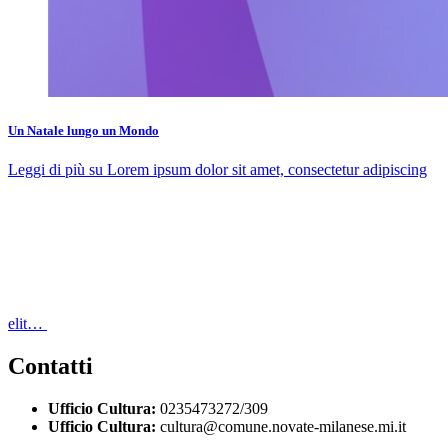
Un Natale lungo un Mondo
Leggi di più
su Lorem ipsum dolor sit amet, consectetur adipiscing
elit…
Contatti
Ufficio Cultura:
0235473272/309
Ufficio Cultura:
cultura@comune.novate-milanese.mi.it