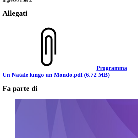
Ingresso libero.
Allegati
Programma
Un Natale lungo un Mondo.pdf (6.72 MB)
Fa parte di