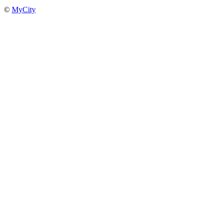
©
MyCity