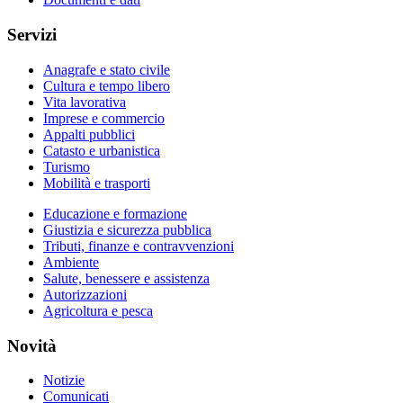
Servizi
Anagrafe e stato civile
Cultura e tempo libero
Vita lavorativa
Imprese e commercio
Appalti pubblici
Catasto e urbanistica
Turismo
Mobilità e trasporti
Educazione e formazione
Giustizia e sicurezza pubblica
Tributi, finanze e contravvenzioni
Ambiente
Salute, benessere e assistenza
Autorizzazioni
Agricoltura e pesca
Novità
Notizie
Comunicati