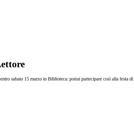
ettore
ro sabato 15 marzo in Biblioteca: potrai partecipare così alla festa di 