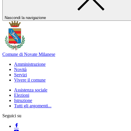
Nascondi la navigazione
Comune di Novate Milanese
Amministrazione
Novità
Servizi
Vivere il comune
Assistenza sociale
Elezioni
Istruzione
Tutti gli argomenti...
Seguici su