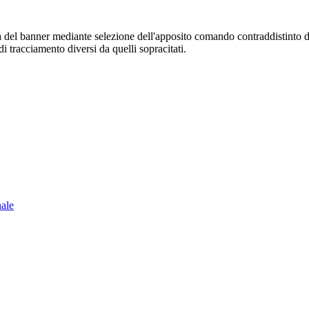
sura del banner mediante selezione dell'apposito comando contraddistinto 
i tracciamento diversi da quelli sopracitati.
nale