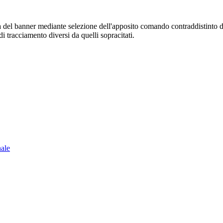
sura del banner mediante selezione dell'apposito comando contraddistinto 
i tracciamento diversi da quelli sopracitati.
nale