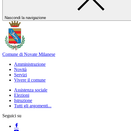
Nascondi la navigazione
Comune di Novate Milanese
Amministrazione
Novità
Servizi
Vivere il comune
Assistenza sociale
Elezioni
Istruzione
Tutti gli argomenti...
Seguici su