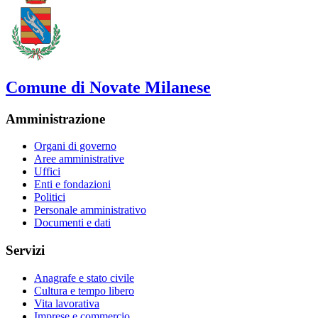
Comune di Novate Milanese
Amministrazione
Organi di governo
Aree amministrative
Uffici
Enti e fondazioni
Politici
Personale amministrativo
Documenti e dati
Servizi
Anagrafe e stato civile
Cultura e tempo libero
Vita lavorativa
Imprese e commercio