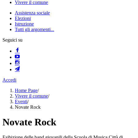
Vivere il comune
Assistenza sociale
Elezioni
Istruzione
Tutti gli argomenti...
Seguici su
Accedi
Home Page
/
Vivere il comune
/
Eventi
/
Novate Rock
Novate Rock
Esibizione delle band giovanili della Scuola di Musica Città di