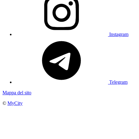
Instagram
Telegram
Mappa del sito
©
MyCity