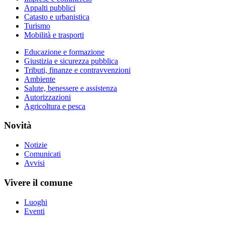
Appalti pubblici
Catasto e urbanistica
Turismo
Mobilità e trasporti
Educazione e formazione
Giustizia e sicurezza pubblica
Tributi, finanze e contravvenzioni
Ambiente
Salute, benessere e assistenza
Autorizzazioni
Agricoltura e pesca
Novità
Notizie
Comunicati
Avvisi
Vivere il comune
Luoghi
Eventi