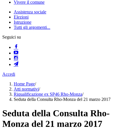
Vivere il comune
Assistenza sociale
Elezioni
Istruzione
Tutti gli argomenti...
Seguici su
Accedi
Home Page
/
Atti normativi
/
Riqualificazione ex SP46 Rho-Monza
/
Seduta della Consulta Rho-Monza del 21 marzo 2017
Seduta della Consulta Rho-
Monza del 21 marzo 2017