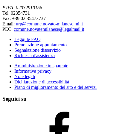
P.IVA: 02032910156
Tel: 02354731
Fax: +39 02 35473737
Email:
urp@comune.novate-milanese.mi.it
PEC:
comune.novatemilanese@legalmail.it
Leggi le FAQ
Prenotazione appuntamento
Segnalazione disservizio
Richiesta d'assistenza
Amministrazione trasparente
Informativa privacy
Note legali
Dichiarazione di accessibilità
Piano di miglioramento del sito e dei servizi
Seguici su