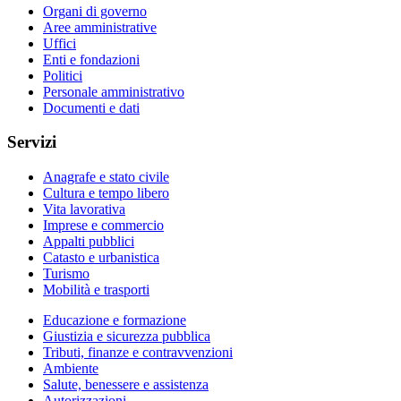
Organi di governo
Aree amministrative
Uffici
Enti e fondazioni
Politici
Personale amministrativo
Documenti e dati
Servizi
Anagrafe e stato civile
Cultura e tempo libero
Vita lavorativa
Imprese e commercio
Appalti pubblici
Catasto e urbanistica
Turismo
Mobilità e trasporti
Educazione e formazione
Giustizia e sicurezza pubblica
Tributi, finanze e contravvenzioni
Ambiente
Salute, benessere e assistenza
Autorizzazioni