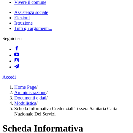
Vivere il comune
Assistenza sociale
Elezioni
Istruzione
Tutti gli argomenti...
Seguici su
Accedi
Home Page
/
Amministrazione
/
Documenti e dati
/
Modulistica
/
Scheda Informativa Credenziali Tessera Sanitaria Carta
Nazionale Dei Servizi
Scheda Informativa