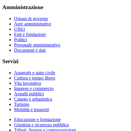
Amministrazione
Organi di governo
Aree amministrative
Uffici
Enti e fondazioni
Politici
Personale amministrativo
Documenti e dati
Servizi
Anagrafe e stato civile
Cultura e tempo libero
Vita lavorativa
Imprese e commercio
Appalti pubblici
Catasto e urbanistica
Turismo
Mobilità e trasporti
Educazione e formazione
Giustizia e sicurezza pubblica
Tributi, finanze e contravvenzioni