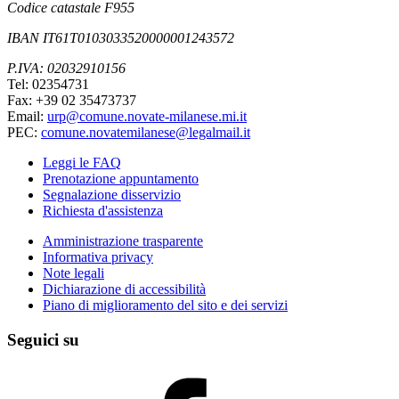
Codice catastale F955
IBAN IT61T0103033520000001243572
P.IVA: 02032910156
Tel: 02354731
Fax: +39 02 35473737
Email:
urp@comune.novate-milanese.mi.it
PEC:
comune.novatemilanese@legalmail.it
Leggi le FAQ
Prenotazione appuntamento
Segnalazione disservizio
Richiesta d'assistenza
Amministrazione trasparente
Informativa privacy
Note legali
Dichiarazione di accessibilità
Piano di miglioramento del sito e dei servizi
Seguici su