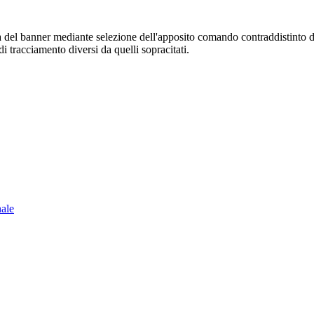
sura del banner mediante selezione dell'apposito comando contraddistinto 
i tracciamento diversi da quelli sopracitati.
nale