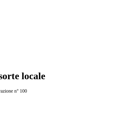
orte locale
razione n° 100