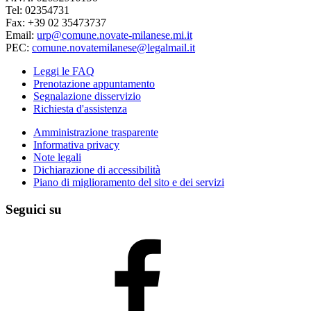
Tel: 02354731
Fax: +39 02 35473737
Email:
urp@comune.novate-milanese.mi.it
PEC:
comune.novatemilanese@legalmail.it
Leggi le FAQ
Prenotazione appuntamento
Segnalazione disservizio
Richiesta d'assistenza
Amministrazione trasparente
Informativa privacy
Note legali
Dichiarazione di accessibilità
Piano di miglioramento del sito e dei servizi
Seguici su