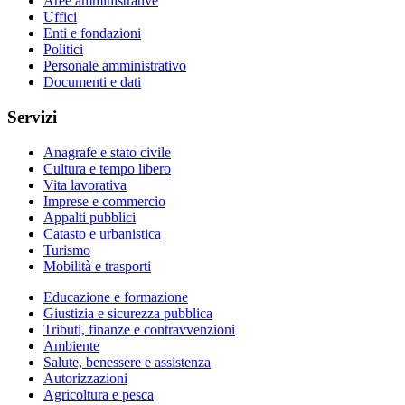
Aree amministrative
Uffici
Enti e fondazioni
Politici
Personale amministrativo
Documenti e dati
Servizi
Anagrafe e stato civile
Cultura e tempo libero
Vita lavorativa
Imprese e commercio
Appalti pubblici
Catasto e urbanistica
Turismo
Mobilità e trasporti
Educazione e formazione
Giustizia e sicurezza pubblica
Tributi, finanze e contravvenzioni
Ambiente
Salute, benessere e assistenza
Autorizzazioni
Agricoltura e pesca