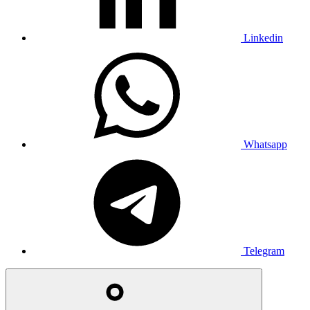
Linkedin
Whatsapp
Telegram