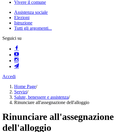
Vivere il comune
Assistenza sociale
Elezioni
Istruzione
Tutti gli argomenti...
Seguici su
Accedi
Home Page
/
Servizi
/
Salute, benessere e assistenza
/
Rinunciare all'assegnazione dell'alloggio
Rinunciare all'assegnazione
dell'alloggio