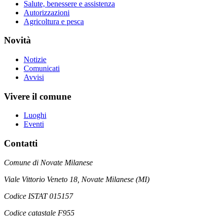
Salute, benessere e assistenza
Autorizzazioni
Agricoltura e pesca
Novità
Notizie
Comunicati
Avvisi
Vivere il comune
Luoghi
Eventi
Contatti
Comune di Novate Milanese
Viale Vittorio Veneto 18, Novate Milanese (MI)
Codice ISTAT 015157
Codice catastale F955