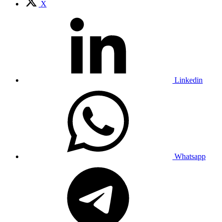
X
Linkedin
Whatsapp