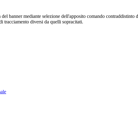
sura del banner mediante selezione dell'apposito comando contraddistinto 
i tracciamento diversi da quelli sopracitati.
nale