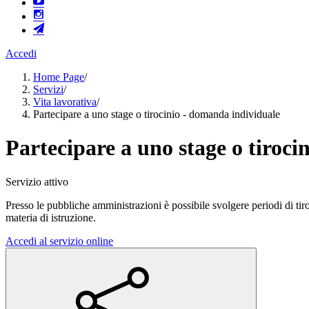
Accedi
Home Page
/
Servizi
/
Vita lavorativa
/
Partecipare a uno stage o tirocinio - domanda individuale
Partecipare a uno stage o tiroc
Servizio attivo
Presso le pubbliche amministrazioni è possibile svolgere periodi di tiro
materia di istruzione.
Accedi al servizio online