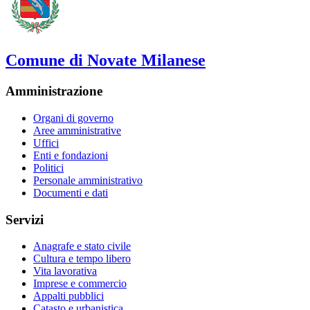
Comune di Novate Milanese
Amministrazione
Organi di governo
Aree amministrative
Uffici
Enti e fondazioni
Politici
Personale amministrativo
Documenti e dati
Servizi
Anagrafe e stato civile
Cultura e tempo libero
Vita lavorativa
Imprese e commercio
Appalti pubblici
Catasto e urbanistica