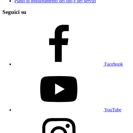
Piano di miglioramento del sito e dei servizi
Seguici su
Facebook
YouTube