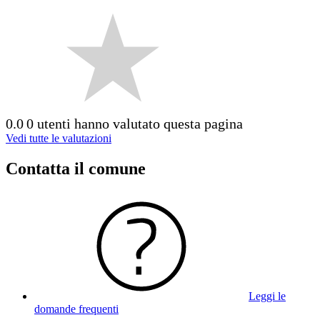
0.0
0 utenti hanno valutato questa pagina
Vedi tutte le valutazioni
Contatta il comune
Leggi le
domande frequenti