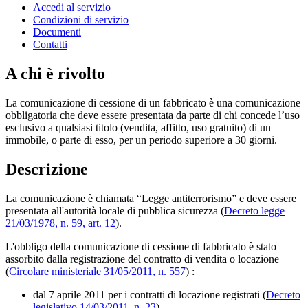
Accedi al servizio
Condizioni di servizio
Documenti
Contatti
A chi è rivolto
La comunicazione di cessione di un fabbricato è una comunicazione
obbligatoria che deve essere presentata da parte di chi concede l’uso
esclusivo a qualsiasi titolo (vendita, affitto, uso gratuito) di un
immobile, o parte di esso, per un periodo superiore a 30 giorni.
Descrizione
La comunicazione è chiamata “Legge antiterrorismo” e deve essere
presentata all'autorità locale di pubblica sicurezza (
Decreto legge
21/03/1978, n. 59, art. 12
).
L'obbligo della comunicazione di cessione di fabbricato è stato
assorbito dalla registrazione del contratto di vendita o locazione
(
Circolare ministeriale 31/05/2011, n. 557
)
:
dal 7 aprile 2011 per i contratti di locazione registrati (
Decreto
legislativo 14/03/2011, n. 23
)