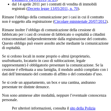
dal 14 aprile 2011 per i contratti di vendita di immobili
registrati (
Decreto legge 13/05/2011, n. 70
).
Rimane l'obbligo della comunicazione per i casi in cui il contratto
non è soggetto alla registrazione (
Circolare ministeriale 20/07/2012
).
Rimane inoltre l’obbligo di comunicazione della cessione di
fabbricato per i casi di cessione di fabbricato o ospitalità a cittadini
extracomunitari indipendentemente dalla registrazione del contratto.
Questo obbligo può essere assolto anche mediante la comunicazione
di ospitalità.
Se si cedono locali in nome proprio o altrui (proprietario,
usufruttuario, locatario in caso di sublocazione, legale
rappresentante) è obbligatorio presentare la comunicazione. Se la
cessione è effettuata a una famiglia, il modulo andrà compilato con i
dati dell’intestatario del contratto di affitto o del comodato d’uso.
Se si cede un appartamento, un box e una cantina, andranno
presentate tre distinte denunce.
Non sono ammesse altre modalità, neppure l’eventuale conoscenza
personale.
Per ulteriori informazioni, consulta il
sito della Polizia