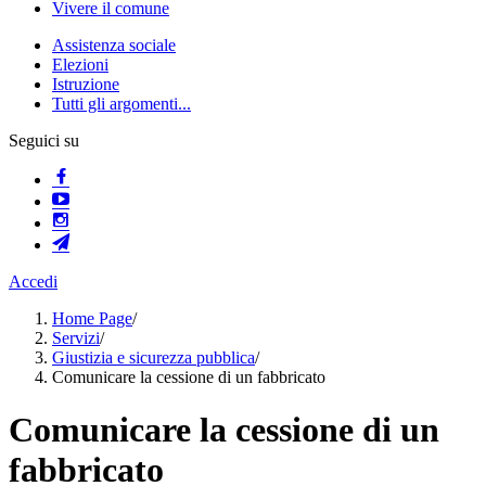
Vivere il comune
Assistenza sociale
Elezioni
Istruzione
Tutti gli argomenti...
Seguici su
Accedi
Home Page
/
Servizi
/
Giustizia e sicurezza pubblica
/
Comunicare la cessione di un fabbricato
Comunicare la cessione di un
fabbricato