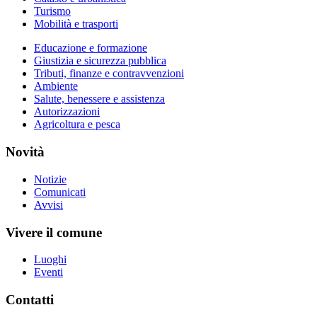
Turismo
Mobilità e trasporti
Educazione e formazione
Giustizia e sicurezza pubblica
Tributi, finanze e contravvenzioni
Ambiente
Salute, benessere e assistenza
Autorizzazioni
Agricoltura e pesca
Novità
Notizie
Comunicati
Avvisi
Vivere il comune
Luoghi
Eventi
Contatti