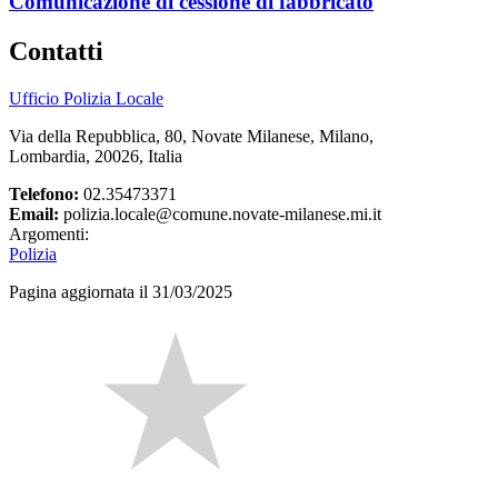
Comunicazione di cessione di fabbricato
Contatti
Ufficio Polizia Locale
Via della Repubblica, 80, Novate Milanese, Milano,
Lombardia, 20026, Italia
Telefono:
02.35473371
Email:
polizia.locale@comune.novate-milanese.mi.it
Argomenti:
Polizia
Pagina aggiornata il 31/03/2025