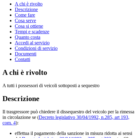
A chi è rivolto
Descrizione
Come fare
Cosa serve
Cosa si ottiene
Tempi e scadenze
Quanto costa
Accedi al servizio
Condizioni di servizio
Documenti
Contatti
A chi è rivolto
A tutti i possessori di veicoli sottoposti a sequestro
Descrizione
Il trasgressore può chiedere il dissequestro del veicolo per la rimessa
in circolazione se (
Decreto legislativo 30/04/1992, n.285, art 193,
com. 4
):
effettua il pagamento della sanzione in misura ridotta ai sensi