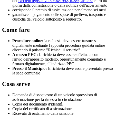
del
Decreto legislativo 30/04/1992, n.285, art 202
entro 60
giorni dalla contestazione o dalla notifica dell'accertamento
corrisponde il premio di assicurazione per almeno sei mesi
garantisce il pagamento delle spese di prelievo, trasporto e
custodia del veicolo sottoposto a sequestro.
Come fare
Procedure online:
la richiesta deve essere trasmessa
digitalmente mediante l'apposita procedura guidata online
cliccando il pulsante "Richiedi il servizio".
A mezzo PEC:
la richiesta deve essere effettuata con
l'invio dell'apposito modello, opportunamente compilato e
firmato digitalmente, all'indirizzo PEC
Presso il Municipio:
la richiesta deve essere presentata presso
la sede comunale
Cosa serve
Domanda di dissequestro di un veicolo sprovvisto di
assicurazione per la rimessa in circolazione
Copia del documento d'identità
Copia del certificato di assicurazione
Ricevuta di pagamento della sanzione