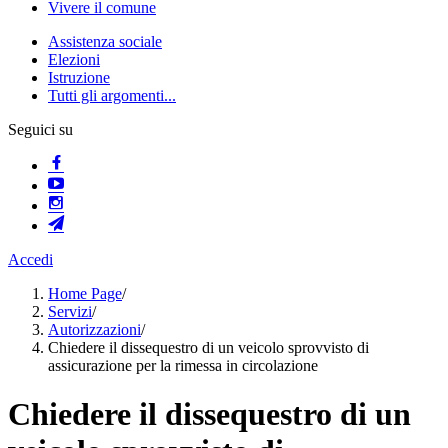
Vivere il comune
Assistenza sociale
Elezioni
Istruzione
Tutti gli argomenti...
Seguici su
Accedi
Home Page
/
Servizi
/
Autorizzazioni
/
Chiedere il dissequestro di un veicolo sprovvisto di
assicurazione per la rimessa in circolazione
Chiedere il dissequestro di un