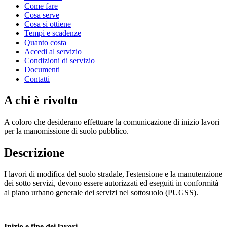
Come fare
Cosa serve
Cosa si ottiene
Tempi e scadenze
Quanto costa
Accedi al servizio
Condizioni di servizio
Documenti
Contatti
A chi è rivolto
A coloro che desiderano effettuare la comunicazione di inizio lavori
per la manomissione di suolo pubblico.
Descrizione
I lavori di modifica del suolo stradale, l'estensione e la manutenzione
dei sotto servizi, devono essere autorizzati ed eseguiti in conformità
al piano urbano generale dei servizi nel sottosuolo (PUGSS).
Inizio e fine dei lavori