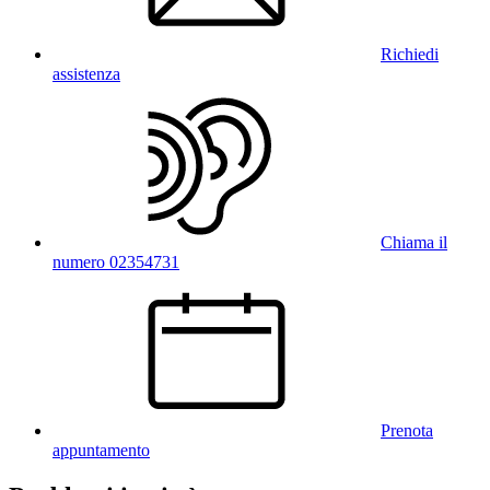
Richiedi
assistenza
Chiama il
numero 02354731
Prenota
appuntamento