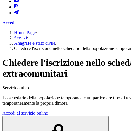
Accedi
Home Page
/
Servizi
/
Anagrafe e stato civile
/
Chiedere l'iscrizione nello schedario della popolazione temporan
Chiedere l'iscrizione nello sche
extracomunitari
Servizio attivo
Lo schedario della popolazione temporanea è un particolare tipo di regi
temporaneamente la propria dimora.
Accedi al servizio online