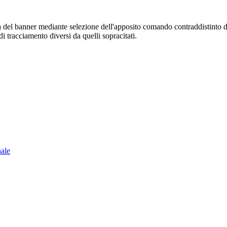
sura del banner mediante selezione dell'apposito comando contraddistinto 
i tracciamento diversi da quelli sopracitati.
nale