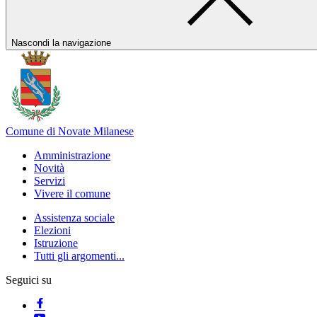
Nascondi la navigazione
Comune di Novate Milanese
Amministrazione
Novità
Servizi
Vivere il comune
Assistenza sociale
Elezioni
Istruzione
Tutti gli argomenti...
Seguici su