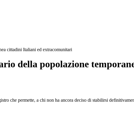
ea cittadini Italiani ed extracomunitari
dario della popolazione temporanea
stro che permette, a chi non ha ancora deciso di stabilirsi definitivamen