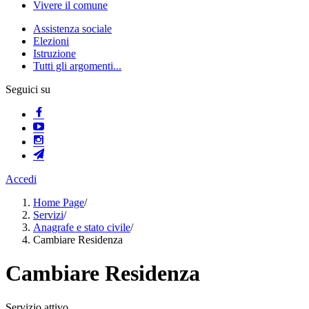
Vivere il comune
Assistenza sociale
Elezioni
Istruzione
Tutti gli argomenti...
Seguici su
Accedi
Home Page
/
Servizi
/
Anagrafe e stato civile
/
Cambiare Residenza
Cambiare Residenza
Servizio attivo