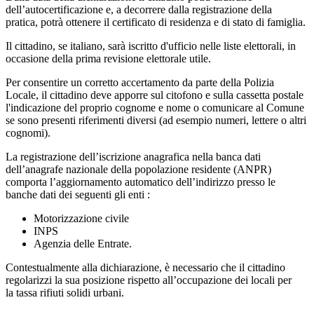
dell’autocertificazione e, a decorrere dalla registrazione della
pratica,
potrà ottenere il certificato di residenza e di stato di famiglia.
Il cittadino, se italiano,
sarà iscritto d'ufficio
nelle liste elettorali, in
occasione della prima revisione elettorale utile.
Per consentire un corretto accertamento da parte della Polizia
Locale, il cittadino deve apporre sul citofono e sulla cassetta postale
l'indicazione del proprio cognome e nome o comunicare al Comune
se sono presenti riferimenti diversi (ad esempio numeri, lettere o altri
cognomi).
La registrazione dell’iscrizione anagrafica nella banca dati
dell’anagrafe nazionale della popolazione residente (ANPR)
comporta l’aggiornamento automatico dell’indirizzo presso le
banche dati dei seguenti gli enti :
Motorizzazione civile
INPS
Agenzia delle Entrate.
Contestualmente alla dichiarazione, è necessario che il cittadino
regolarizzi la sua posizione rispetto all’occupazione dei locali per
la tassa rifiuti solidi urbani.