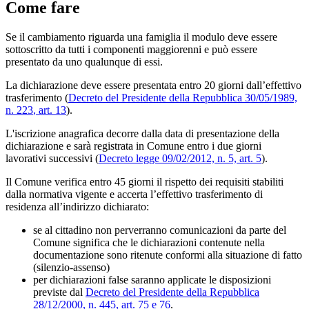
Come fare
Se il cambiamento riguarda una famiglia il modulo deve essere
sottoscritto da tutti i componenti maggiorenni e può essere
presentato da uno qualunque di essi.
La dichiarazione deve essere presentata entro
20 giorni
dall’effettivo
trasferimento (
Decreto del Presidente della Repubblica 30/05/1989,
n. 223
, art. 13
).
L'iscrizione anagrafica decorre dalla data di presentazione della
dichiarazione e sarà registrata in Comune entro i
due giorni
lavorativi
successivi (
Decreto legge 09/02/2012, n. 5, art. 5
).
Il Comune verifica entro
45 giorni il rispetto dei requisiti stabiliti
dalla normativa vigente e accerta l’effettivo trasferimento di
residenza all’indirizzo dichiarato:
se al cittadino non perverranno comunicazioni da parte del
Comune significa che le dichiarazioni contenute nella
documentazione sono ritenute conformi alla situazione di fatto
(silenzio-assenso)
per dichiarazioni false saranno applicate le disposizioni
previste dal
Decreto del Presidente della Repubblica
28/12/2000, n. 445, art. 75 e 76
.