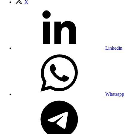
X
Linkedin
Whatsapp