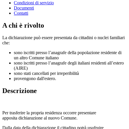
Condizioni di servizio
Documenti
Contatti
A chi è rivolto
La dichiarazione può essere presentata da cittadini o nuclei familiari
che:
sono iscritti presso l’anagrafe della popolazione residente di
un altro Comune italiano
sono iscritti presso l’anagrafe degli italiani residenti all’estero
(AIRE)
sono stati cancellati per irreperibilità
provengono dall'estero.
Descrizione
Per trasferire la propria residenza occorre presentare
apposita
dichiarazione al nuovo Comune.
Dalla data della dichiarazione il cittadino potrà usufruire