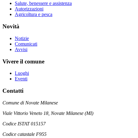
Salute, benessere e assistenza
Autorizzazioni
Agricoltura e pesca
Novità
Notizie
Comunicati
Avvisi
Vivere il comune
Luoghi
Eventi
Contatti
Comune di Novate Milanese
Viale Vittorio Veneto 18, Novate Milanese (MI)
Codice ISTAT 015157
Codice catastale F955