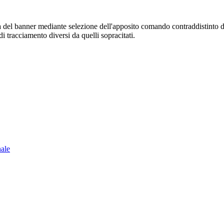
sura del banner mediante selezione dell'apposito comando contraddistinto 
i tracciamento diversi da quelli sopracitati.
nale