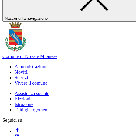
Nascondi la navigazione
Comune di Novate Milanese
Amministrazione
Novità
Servizi
Vivere il comune
Assistenza sociale
Elezioni
Istruzione
Tutti gli argomenti...
Seguici su