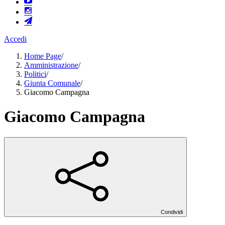
Accedi
Home Page
/
Amministrazione
/
Politici
/
Giunta Comunale
/
Giacomo Campagna
Giacomo Campagna
Condividi