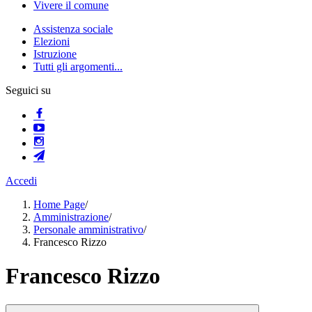
Vivere il comune
Assistenza sociale
Elezioni
Istruzione
Tutti gli argomenti...
Seguici su
Accedi
Home Page
/
Amministrazione
/
Personale amministrativo
/
Francesco Rizzo
Francesco Rizzo