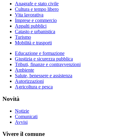
Anagrafe e stato civile
Cultura e tempo libero
Vita lavorativa
Imprese e commercio
Appalti pubblici
Catasto e urbanistica
Turismo
Mobilità e trasporti
Educazione e formazione
Giustizia e sicurezza pubblica
Tributi, finanze e contravvenzioni
Ambiente
Salute, benessere e assistenza
Autorizzazioni
Agricoltura e pesca
Novità
Notizie
Comunicati
Avvisi
Vivere il comune