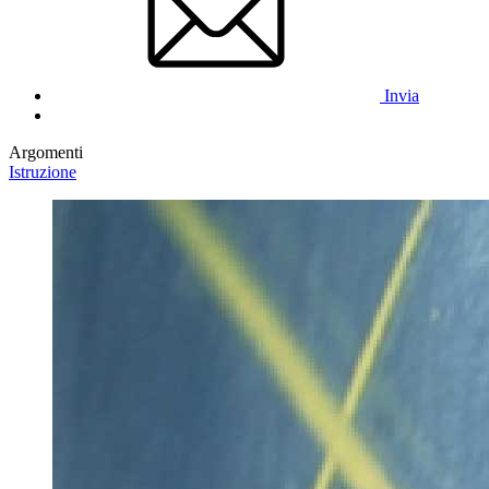
Invia
Argomenti
Istruzione