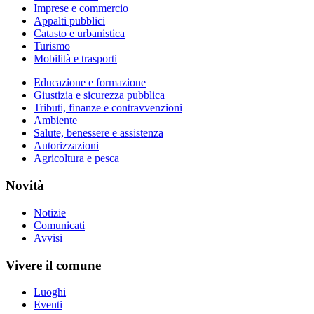
Imprese e commercio
Appalti pubblici
Catasto e urbanistica
Turismo
Mobilità e trasporti
Educazione e formazione
Giustizia e sicurezza pubblica
Tributi, finanze e contravvenzioni
Ambiente
Salute, benessere e assistenza
Autorizzazioni
Agricoltura e pesca
Novità
Notizie
Comunicati
Avvisi
Vivere il comune
Luoghi
Eventi