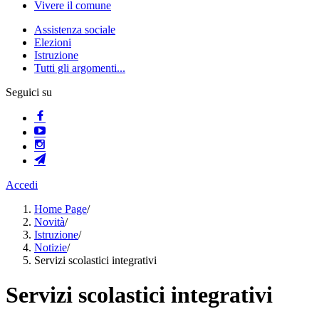
Vivere il comune
Assistenza sociale
Elezioni
Istruzione
Tutti gli argomenti...
Seguici su
Accedi
Home Page
/
Novità
/
Istruzione
/
Notizie
/
Servizi scolastici integrativi
Servizi scolastici integrativi