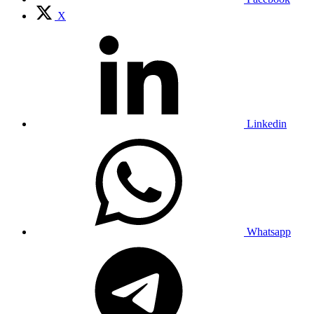
X
Linkedin
Whatsapp