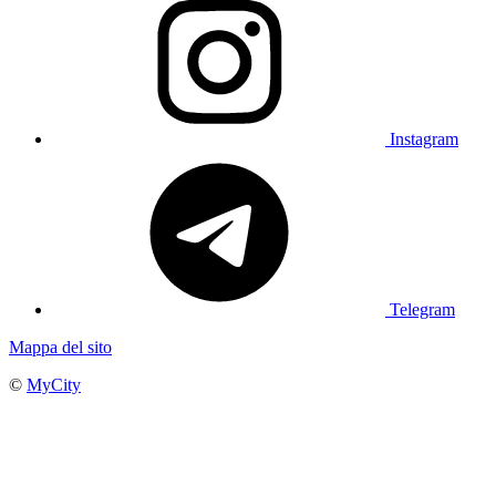
Instagram
Telegram
Mappa del sito
©
MyCity