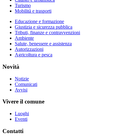
Turismo
Mobilità e trasporti
Educazione e formazione
Giustizia e sicurezza pubblica
Tributi, finanze e contravvenzioni
Ambiente
Salute, benessere e assistenza
Autorizzazioni
Agricoltura e pesca
Novità
Notizie
Comunicati
Avvisi
Vivere il comune
Luoghi
Eventi
Contatti