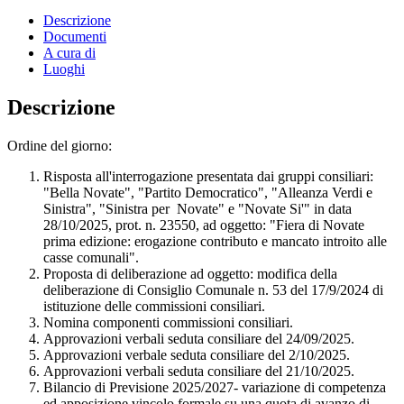
Descrizione
Documenti
A cura di
Luoghi
Descrizione
Ordine del giorno:
Risposta all'interrogazione presentata dai gruppi consiliari:
"Bella Novate", "Partito Democratico", "Alleanza Verdi e
Sinistra", "Sinistra per Novate" e "Novate Si'" in data
28/10/2025, prot. n. 23550, ad oggetto: "Fiera di Novate
prima edizione: erogazione contributo e mancato introito alle
casse comunali".
Proposta di deliberazione ad oggetto: modifica della
deliberazione di Consiglio Comunale n. 53 del 17/9/2024 di
istituzione delle commissioni consiliari.
Nomina componenti commissioni consiliari.
Approvazioni verbali seduta consiliare del 24/09/2025.
Approvazioni verbale seduta consiliare del 2/10/2025.
Approvazioni verbali seduta consiliare del 21/10/2025.
Bilancio di Previsione 2025/2027- variazione di competenza
ed apposizione vincolo formale su una quota di avanzo di