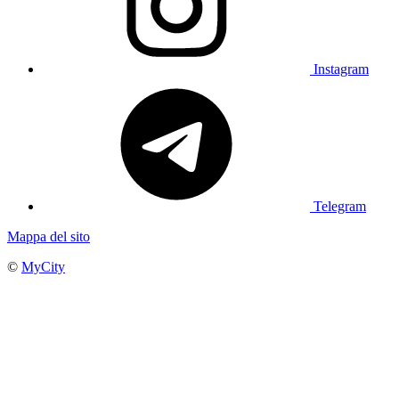
Instagram
Telegram
Mappa del sito
©
MyCity