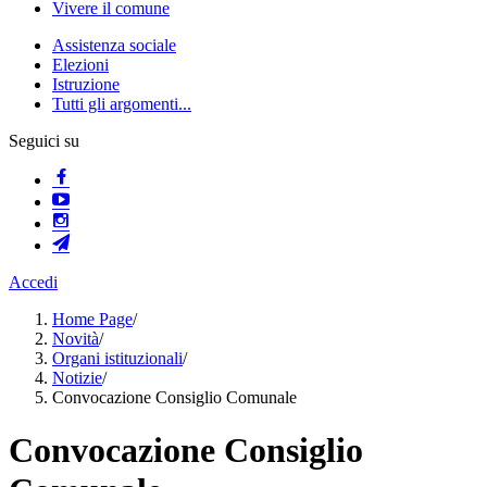
Vivere il comune
Assistenza sociale
Elezioni
Istruzione
Tutti gli argomenti...
Seguici su
Accedi
Home Page
/
Novità
/
Organi istituzionali
/
Notizie
/
Convocazione Consiglio Comunale
Convocazione Consiglio