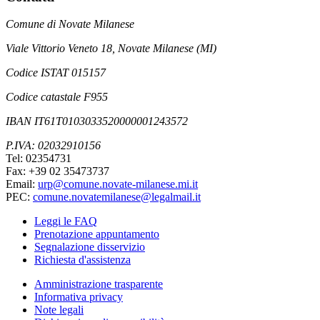
Comune di Novate Milanese
Viale Vittorio Veneto 18, Novate Milanese (MI)
Codice ISTAT 015157
Codice catastale F955
IBAN IT61T0103033520000001243572
P.IVA: 02032910156
Tel: 02354731
Fax: +39 02 35473737
Email:
urp@comune.novate-milanese.mi.it
PEC:
comune.novatemilanese@legalmail.it
Leggi le FAQ
Prenotazione appuntamento
Segnalazione disservizio
Richiesta d'assistenza
Amministrazione trasparente
Informativa privacy
Note legali