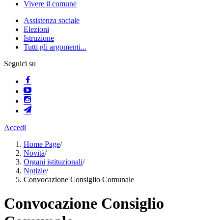
Vivere il comune
Assistenza sociale
Elezioni
Istruzione
Tutti gli argomenti...
Seguici su
Accedi
Home Page
/
Novità
/
Organi istituzionali
/
Notizie
/
Convocazione Consiglio Comunale
Convocazione Consiglio