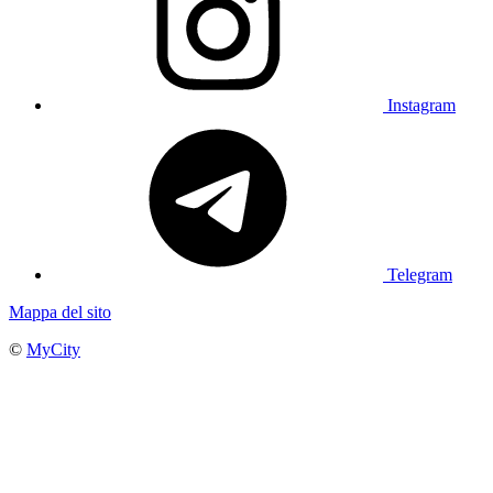
Instagram
Telegram
Mappa del sito
©
MyCity