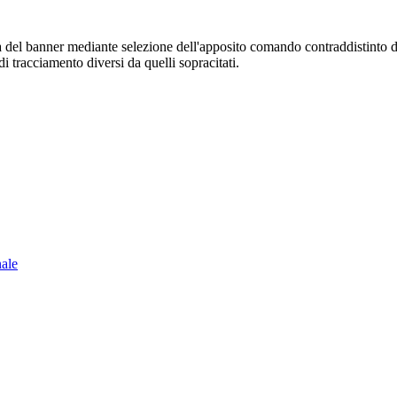
sura del banner mediante selezione dell'apposito comando contraddistinto 
i tracciamento diversi da quelli sopracitati.
nale