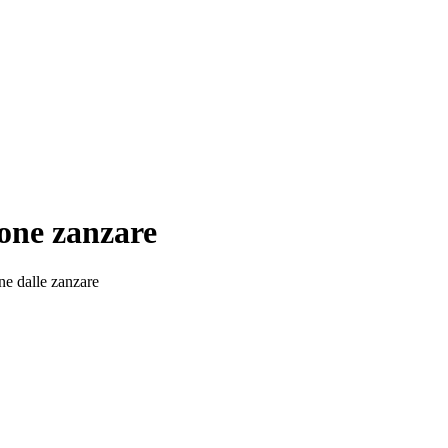
ione zanzare
ne dalle zanzare