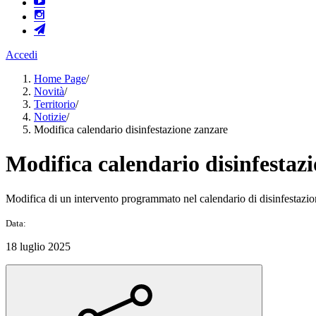
Accedi
Home Page
/
Novità
/
Territorio
/
Notizie
/
Modifica calendario disinfestazione zanzare
Modifica calendario disinfestaz
Modifica di un intervento programmato nel calendario di disinfestazio
Data:
18 luglio 2025