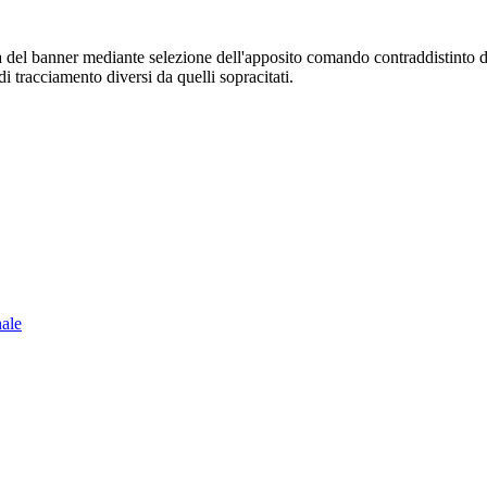
sura del banner mediante selezione dell'apposito comando contraddistinto 
i tracciamento diversi da quelli sopracitati.
nale