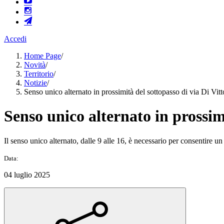
Accedi
Home Page
/
Novità
/
Territorio
/
Notizie
/
Senso unico alternato in prossimità del sottopasso di via Di Vitt
Senso unico alternato in prossimi
Il senso unico alternato, dalle 9 alle 16, è necessario per consentire un
Data:
04 luglio 2025