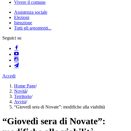
Vivere il comune
Assistenza sociale
Elezioni
Istruzione
Tutti gli argomenti...
Seguici su
Accedi
Home Page
/
Novità
/
Territorio
/
Avvisi
/
“Giovedì sera di Novate”: modifiche alla viabilità
“Giovedì sera di Novate”: