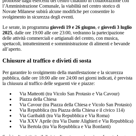
promosse dagli esercenti del centro cittadino in collaborazione con
l’Amministrazione Comunale, la viabilità nel centro storico di
Novate Milanese subirà alcune modifiche per consentire lo
svolgimento in sicurezza degli eventi.
Le serate, in programma
giovedì 19 e 26 giugno
, e
giovedì 3 luglio
2025
, dalle ore 19:00 alle ore 23:00, vedranno la partecipazione
delle attività commerciali e artigianali del centro, con musica,
spettacoli, intrattenimenti e somministrazione di alimenti e bevande
all’aperto.
Chiusure al traffico e divieti di sosta
Per garantire lo svolgimento della manifestazione e la sicurezza
pubblica, dalle ore 18:00 alle ore 24:00 nei giorni indicati, è prevista
la chiusura al traffico delle seguenti vie e piazze:
Via Matteotti (tra Vicolo San Protasio e Via Cavour)
Piazza della Chiesa
Via Cavour (tra Piazza della Chiesa e Vicolo San Protasio)
Via Repubblica (tra Piazza della Chiesa e il civico 114)
Via Garibaldi (tra Via Repubblica e Via Roma)
Via XXV Aprile (tra Via Dante Alighieri e Via Repubblica)
Via Bertola (tra Via Repubblica e Via Bonfanti)