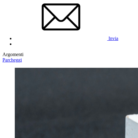
Invia
Argomenti
Parcheggi