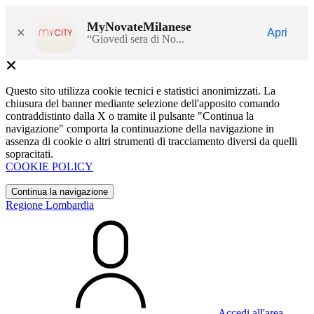
MyNovateMilanese
×
Apri
“Giovedì sera di No...
Questo sito utilizza cookie tecnici e statistici anonimizzati. La
chiusura del banner mediante selezione dell'apposito comando
contraddistinto dalla X o tramite il pulsante "Continua la
navigazione" comporta la continuazione della navigazione in
assenza di cookie o altri strumenti di tracciamento diversi da quelli
sopracitati.
COOKIE POLICY
Continua la navigazione
Regione Lombardia
Accedi all'area