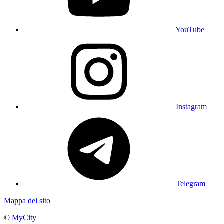
YouTube
Instagram
Telegram
Mappa del sito
©
MyCity