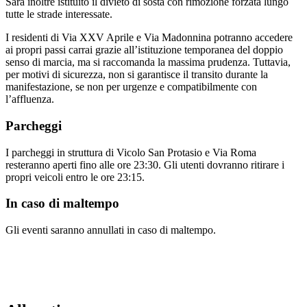
Sarà inoltre istituito il divieto di sosta con rimozione forzata lungo
tutte le strade interessate.
I residenti di Via XXV Aprile e Via Madonnina potranno accedere
ai propri passi carrai grazie all’istituzione temporanea del doppio
senso di marcia, ma si raccomanda la massima prudenza. Tuttavia,
per motivi di sicurezza, non si garantisce il transito durante la
manifestazione, se non per urgenze e compatibilmente con
l’affluenza.
Parcheggi
I parcheggi in struttura di Vicolo San Protasio e Via Roma
resteranno aperti fino alle ore 23:30. Gli utenti dovranno ritirare i
propri veicoli entro le ore 23:15.
In caso di maltempo
Gli eventi saranno annullati in caso di maltempo.