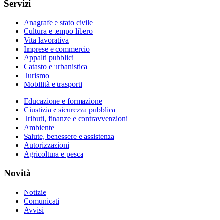
Servizi
Anagrafe e stato civile
Cultura e tempo libero
Vita lavorativa
Imprese e commercio
Appalti pubblici
Catasto e urbanistica
Turismo
Mobilità e trasporti
Educazione e formazione
Giustizia e sicurezza pubblica
Tributi, finanze e contravvenzioni
Ambiente
Salute, benessere e assistenza
Autorizzazioni
Agricoltura e pesca
Novità
Notizie
Comunicati
Avvisi