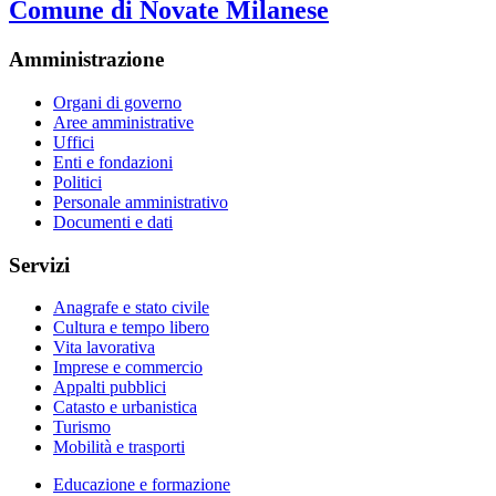
Comune di Novate Milanese
Amministrazione
Organi di governo
Aree amministrative
Uffici
Enti e fondazioni
Politici
Personale amministrativo
Documenti e dati
Servizi
Anagrafe e stato civile
Cultura e tempo libero
Vita lavorativa
Imprese e commercio
Appalti pubblici
Catasto e urbanistica
Turismo
Mobilità e trasporti
Educazione e formazione