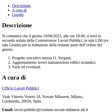
Descrizione
A cura di
Luoghi
Descrizione
Si comunica che il giorno 19/06/2025, alle ore 18.00, si terrà la
seconda seduta della Commissione Lavori Pubblici, in sala LIM (ex
sala Giunta) per la trattazione della restante parte dell’ordine del
giorno:
Progetto esecutivo mensa O. Vergani;
Aggiornamento lavori manutenzioni edifici scolastici;
Varie ed eventuali
A cura di
Ufficio Lavori Pubblici
Viale Vittorio Veneto 18, Novate Milanese, Milano,
Lombardia, 20026, Italia
Email:
lavori.pubblici@comune.novate-milanese.mi.it