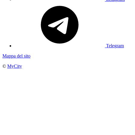
Telegram
Mappa del sito
©
MyCity