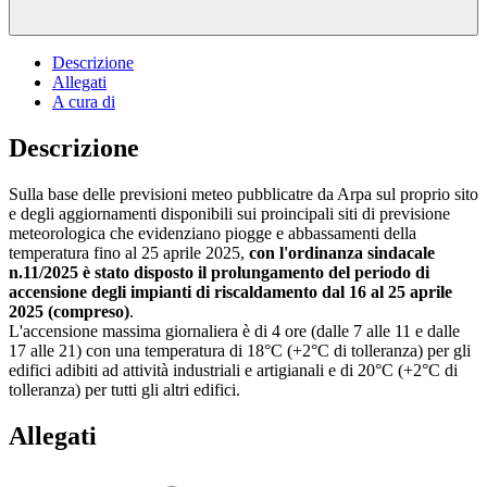
Descrizione
Allegati
A cura di
Descrizione
Sulla base delle previsioni meteo pubblicatre da Arpa sul proprio sito
e degli aggiornamenti disponibili sui proincipali siti di previsione
meteorologica che evidenziano piogge e abbassamenti della
temperatura fino al 25 aprile 2025,
con l'ordinanza sindacale
n.11/2025 è stato disposto il prolungamento del periodo di
accensione degli impianti di riscaldamento dal 16 al 25 aprile
2025 (compreso)
.
L'accensione massima giornaliera è di 4 ore (dalle 7 alle 11 e dalle
17 alle 21) con una temperatura di 18°C (+2°C di tolleranza) per gli
edifici adibiti ad attività industriali e artigianali e di 20°C (+2°C di
tolleranza) per tutti gli altri edifici.
Allegati