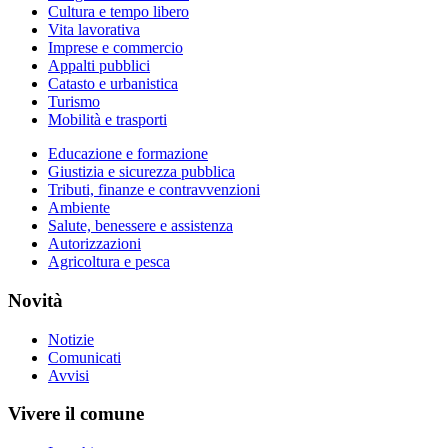
Cultura e tempo libero
Vita lavorativa
Imprese e commercio
Appalti pubblici
Catasto e urbanistica
Turismo
Mobilità e trasporti
Educazione e formazione
Giustizia e sicurezza pubblica
Tributi, finanze e contravvenzioni
Ambiente
Salute, benessere e assistenza
Autorizzazioni
Agricoltura e pesca
Novità
Notizie
Comunicati
Avvisi
Vivere il comune