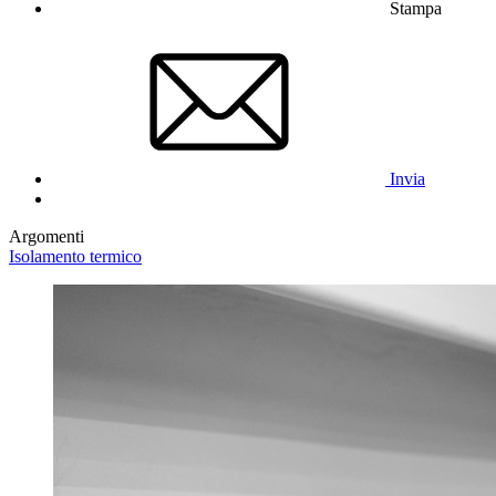
Stampa
Invia
Argomenti
Isolamento termico