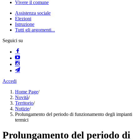
Vivere il comune
Assistenza sociale
Elezioni
Istruzione
Tutti gli argomenti...
Seguici su
Accedi
Home Page
/
Novità
/
Territorio
/
Notizie
/
Prolungamento del periodo di funzionamento degli impianti
termici
Prolungamento del periodo di