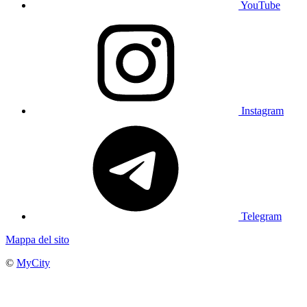
YouTube
Instagram
Telegram
Mappa del sito
©
MyCity