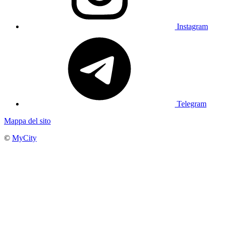
Instagram
Telegram
Mappa del sito
©
MyCity