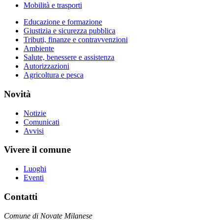
Mobilità e trasporti
Educazione e formazione
Giustizia e sicurezza pubblica
Tributi, finanze e contravvenzioni
Ambiente
Salute, benessere e assistenza
Autorizzazioni
Agricoltura e pesca
Novità
Notizie
Comunicati
Avvisi
Vivere il comune
Luoghi
Eventi
Contatti
Comune di Novate Milanese