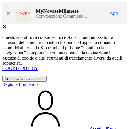
MyNovateMilanese
×
Apri
Convocazione Commissio...
Questo sito utilizza cookie tecnici e statistici anonimizzati. La
chiusura del banner mediante selezione dell'apposito comando
contraddistinto dalla X o tramite il pulsante "Continua la
navigazione" comporta la continuazione della navigazione in
assenza di cookie o altri strumenti di tracciamento diversi da quelli
sopracitati.
COOKIE POLICY
Continua la navigazione
Regione Lombardia
Accedi all'area