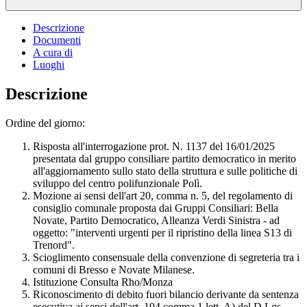
Descrizione
Documenti
A cura di
Luoghi
Descrizione
Ordine del giorno:
Risposta all'interrogazione prot. N. 1137 del 16/01/2025
presentata dal gruppo consiliare partito democratico in merito
all'aggiornamento sullo stato della struttura e sulle politiche di
sviluppo del centro polifunzionale Polì.
Mozione ai sensi dell'art 20, comma n. 5, del regolamento di
consiglio comunale proposta dai Gruppi Consiliari: Bella
Novate, Partito Democratico, Alleanza Verdi Sinistra - ad
oggetto: "interventi urgenti per il ripristino della linea S13 di
Trenord".
Scioglimento consensuale della convenzione di segreteria tra i
comuni di Bresso e Novate Milanese.
Istituzione Consulta Rho/Monza
Riconoscimento di debito fuori bilancio derivante da sentenza
esecutiva ai sensi dell'art. 194 comma 1 lett. A) del D.Lgs.