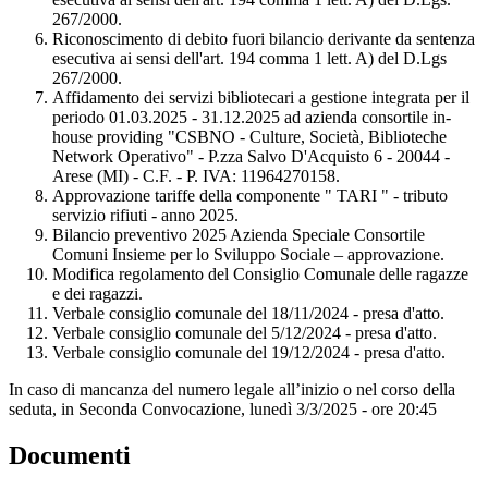
267/2000.
Riconoscimento di debito fuori bilancio derivante da sentenza
esecutiva ai sensi dell'art. 194 comma 1 lett. A) del D.Lgs
267/2000.
Affidamento dei servizi bibliotecari a gestione integrata per il
periodo 01.03.2025 - 31.12.2025 ad azienda consortile in-
house providing "CSBNO - Culture, Società, Biblioteche
Network Operativo" - P.zza Salvo D'Acquisto 6 - 20044 -
Arese (MI) - C.F. - P. IVA: 11964270158.
Approvazione tariffe della componente " TARI " - tributo
servizio rifiuti - anno 2025.
Bilancio preventivo 2025 Azienda Speciale Consortile
Comuni Insieme per lo Sviluppo Sociale – approvazione.
Modifica regolamento del Consiglio Comunale delle ragazze
e dei ragazzi.
Verbale consiglio comunale del 18/11/2024 - presa d'atto.
Verbale consiglio comunale del 5/12/2024 - presa d'atto.
Verbale consiglio comunale del 19/12/2024 - presa d'atto.
In caso di mancanza del numero legale all’inizio o nel corso della
seduta, in Seconda Convocazione, lunedì 3/3/2025 - ore 20:45
Documenti