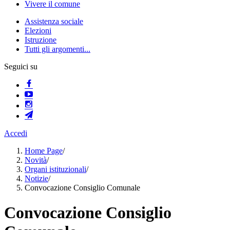
Vivere il comune
Assistenza sociale
Elezioni
Istruzione
Tutti gli argomenti...
Seguici su
Accedi
Home Page
/
Novità
/
Organi istituzionali
/
Notizie
/
Convocazione Consiglio Comunale
Convocazione Consiglio