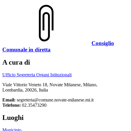
Consiglio
Comunale in diretta
A cura di
Ufficio Segreteria Organi Istituzionali
Viale Vittorio Veneto 18, Novate Milanese, Milano,
Lombardia, 20026, Italia
Email:
segreteria@comune.novate-milanese.mi.it
Telefono:
02.35473290
Luoghi
Municipio