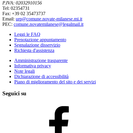
P.IVA: 02032910156
Tel: 02354731
Fax: +39 02 35473737
Email:
urp@comune.novate-milanese.mi.it
PEC:
comune.novatemilanese@legalmail.it
Leggi le FAQ
Prenotazione appuntamento
Segnalazione disservizio
Richiesta d'assistenza
Amministrazione trasparente
Informativa privacy
Note legali
Dichiarazione di accessibilità
Piano di miglioramento del sito e dei servizi
Seguici su