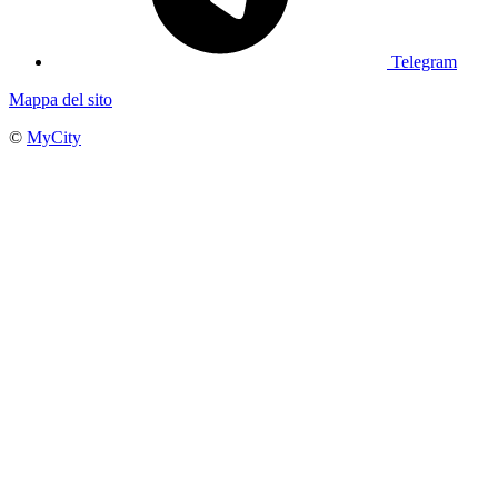
Telegram
Mappa del sito
©
MyCity