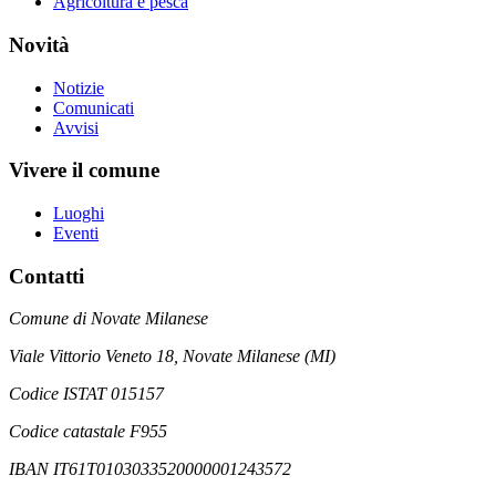
Agricoltura e pesca
Novità
Notizie
Comunicati
Avvisi
Vivere il comune
Luoghi
Eventi
Contatti
Comune di Novate Milanese
Viale Vittorio Veneto 18, Novate Milanese (MI)
Codice ISTAT 015157
Codice catastale F955
IBAN IT61T0103033520000001243572