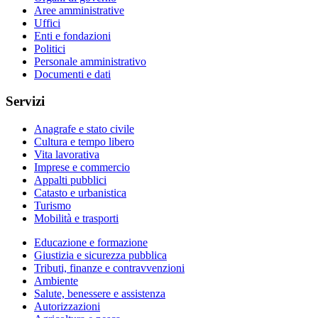
Aree amministrative
Uffici
Enti e fondazioni
Politici
Personale amministrativo
Documenti e dati
Servizi
Anagrafe e stato civile
Cultura e tempo libero
Vita lavorativa
Imprese e commercio
Appalti pubblici
Catasto e urbanistica
Turismo
Mobilità e trasporti
Educazione e formazione
Giustizia e sicurezza pubblica
Tributi, finanze e contravvenzioni
Ambiente
Salute, benessere e assistenza
Autorizzazioni