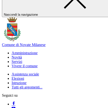
Nascondi la navigazione
Comune di Novate Milanese
Amministrazione
Novità
Servizi
Vivere il comune
Assistenza sociale
Elezioni
Istruzione
Tutti gli argomenti...
Seguici su