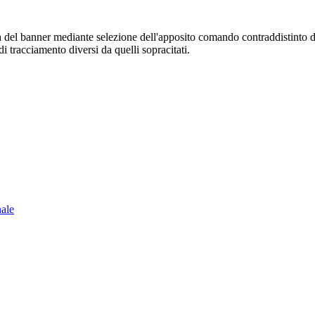
sura del banner mediante selezione dell'apposito comando contraddistinto 
i tracciamento diversi da quelli sopracitati.
nale