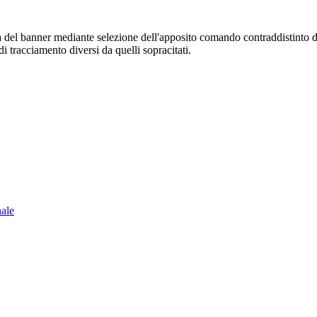
sura del banner mediante selezione dell'apposito comando contraddistinto 
i tracciamento diversi da quelli sopracitati.
nale