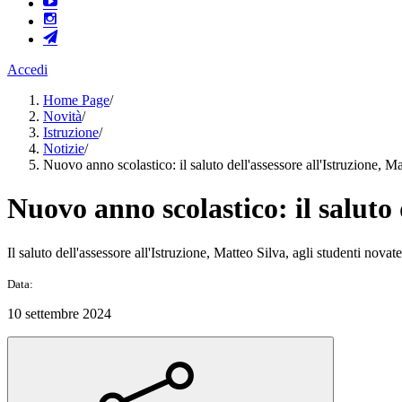
Accedi
Home Page
/
Novità
/
Istruzione
/
Notizie
/
Nuovo anno scolastico: il saluto dell'assessore all'Istruzione, M
Nuovo anno scolastico: il saluto 
Il saluto dell'assessore all'Istruzione, Matteo Silva, agli studenti nova
Data:
10 settembre 2024