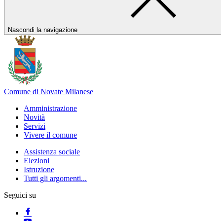
Nascondi la navigazione
Comune di Novate Milanese
Amministrazione
Novità
Servizi
Vivere il comune
Assistenza sociale
Elezioni
Istruzione
Tutti gli argomenti...
Seguici su