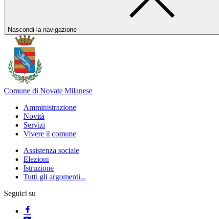
Nascondi la navigazione
Comune di Novate Milanese
Amministrazione
Novità
Servizi
Vivere il comune
Assistenza sociale
Elezioni
Istruzione
Tutti gli argomenti...
Seguici su