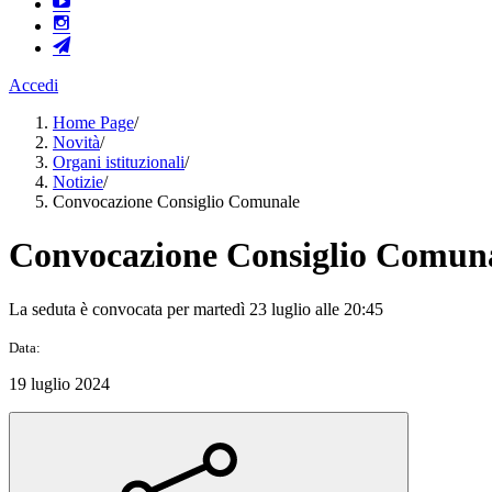
Accedi
Home Page
/
Novità
/
Organi istituzionali
/
Notizie
/
Convocazione Consiglio Comunale
Convocazione Consiglio Comun
La seduta è convocata per martedì 23 luglio alle 20:45
Data:
19 luglio 2024