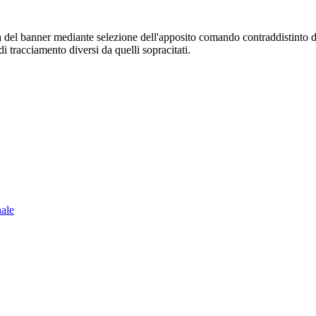
sura del banner mediante selezione dell'apposito comando contraddistinto 
i tracciamento diversi da quelli sopracitati.
nale