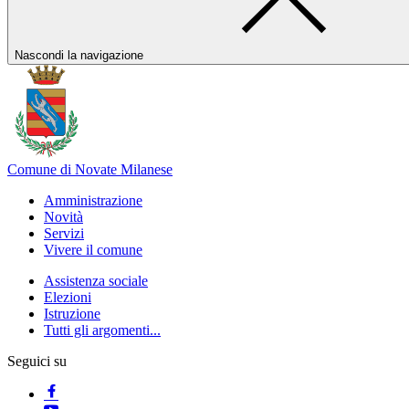
Nascondi la navigazione
Comune di Novate Milanese
Amministrazione
Novità
Servizi
Vivere il comune
Assistenza sociale
Elezioni
Istruzione
Tutti gli argomenti...
Seguici su