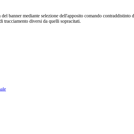
sura del banner mediante selezione dell'apposito comando contraddistinto 
i tracciamento diversi da quelli sopracitati.
nale