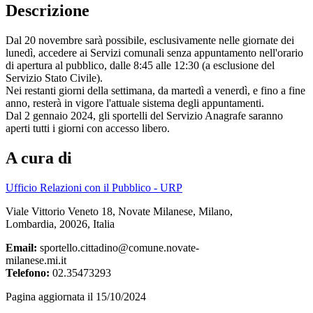
Descrizione
Dal 20 novembre sarà possibile, esclusivamente nelle giornate dei
lunedì, accedere ai Servizi comunali senza appuntamento nell'orario
di apertura al pubblico, dalle 8:45 alle 12:30 (a esclusione del
Servizio Stato Civile).
Nei restanti giorni della settimana, da martedì a venerdì, e fino a fine
anno, resterà in vigore l'attuale sistema degli appuntamenti.
Dal 2 gennaio 2024, gli sportelli del Servizio Anagrafe saranno
aperti tutti i giorni con accesso libero.
A cura di
Ufficio Relazioni con il Pubblico - URP
Viale Vittorio Veneto 18, Novate Milanese, Milano,
Lombardia, 20026, Italia
Email:
sportello.cittadino@comune.novate-
milanese.mi.it
Telefono:
02.35473293
Pagina aggiornata il 15/10/2024