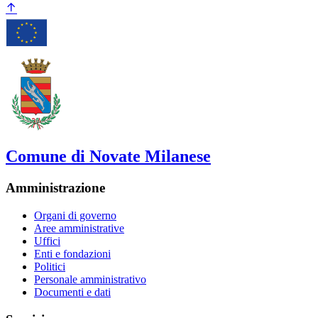
Comune di Novate Milanese
Amministrazione
Organi di governo
Aree amministrative
Uffici
Enti e fondazioni
Politici
Personale amministrativo
Documenti e dati