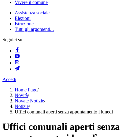
Vivere il comune
Assistenza sociale
Elezioni
Istruzione
Tutti gli argomenti...
Seguici su
Accedi
Home Page
/
Novità
/
Novate Notizie
/
Notizie
/
Uffici comunali aperti senza appuntamento i lunedì
Uffici comunali aperti senza