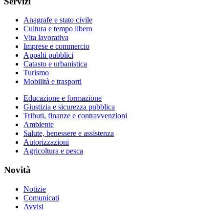
Servizi
Anagrafe e stato civile
Cultura e tempo libero
Vita lavorativa
Imprese e commercio
Appalti pubblici
Catasto e urbanistica
Turismo
Mobilità e trasporti
Educazione e formazione
Giustizia e sicurezza pubblica
Tributi, finanze e contravvenzioni
Ambiente
Salute, benessere e assistenza
Autorizzazioni
Agricoltura e pesca
Novità
Notizie
Comunicati
Avvisi