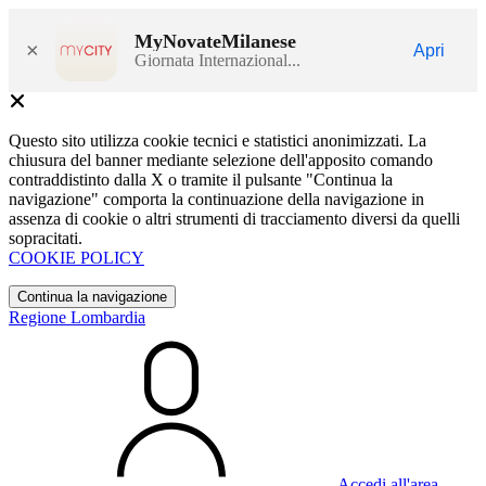
MyNovateMilanese
×
Apri
Giornata Internazional...
Questo sito utilizza cookie tecnici e statistici anonimizzati. La
chiusura del banner mediante selezione dell'apposito comando
contraddistinto dalla X o tramite il pulsante "Continua la
navigazione" comporta la continuazione della navigazione in
assenza di cookie o altri strumenti di tracciamento diversi da quelli
sopracitati.
COOKIE POLICY
Continua la navigazione
Regione Lombardia
Accedi all'area