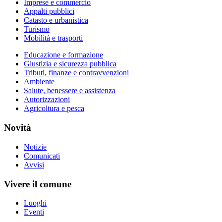
Imprese e commercio
Appalti pubblici
Catasto e urbanistica
Turismo
Mobilità e trasporti
Educazione e formazione
Giustizia e sicurezza pubblica
Tributi, finanze e contravvenzioni
Ambiente
Salute, benessere e assistenza
Autorizzazioni
Agricoltura e pesca
Novità
Notizie
Comunicati
Avvisi
Vivere il comune
Luoghi
Eventi