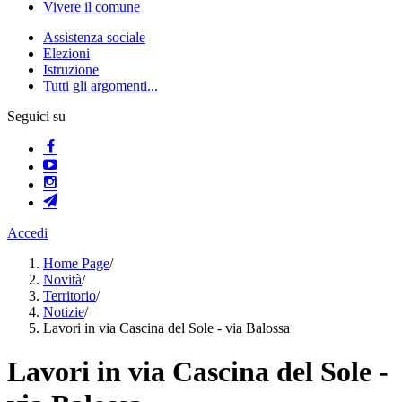
Vivere il comune
Assistenza sociale
Elezioni
Istruzione
Tutti gli argomenti...
Seguici su
Accedi
Home Page
/
Novità
/
Territorio
/
Notizie
/
Lavori in via Cascina del Sole - via Balossa
Lavori in via Cascina del Sole -