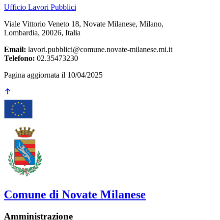
Ufficio Lavori Pubblici
Viale Vittorio Veneto 18, Novate Milanese, Milano,
Lombardia, 20026, Italia
Email:
lavori.pubblici@comune.novate-milanese.mi.it
Telefono:
02.35473230
Pagina aggiornata il 10/04/2025
Comune di Novate Milanese
Amministrazione