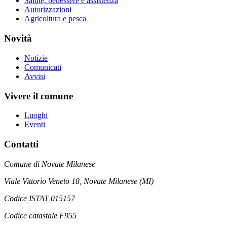
Salute, benessere e assistenza
Autorizzazioni
Agricoltura e pesca
Novità
Notizie
Comunicati
Avvisi
Vivere il comune
Luoghi
Eventi
Contatti
Comune di Novate Milanese
Viale Vittorio Veneto 18, Novate Milanese (MI)
Codice ISTAT 015157
Codice catastale F955