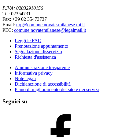
P.IVA: 02032910156
Tel: 02354731
Fax: +39 02 35473737
Email:
urp@comune.novate-milanese.mi.it
PEC:
comune.novatemilanese@legalmail.it
Leggi le FAQ
Prenotazione appuntamento
Segnalazione disservizio
Richiesta d'assistenza
Amministrazione trasparente
Informativa privacy
Note legali
Dichiarazione di accessibilità
Piano di miglioramento del sito e dei servizi
Seguici su