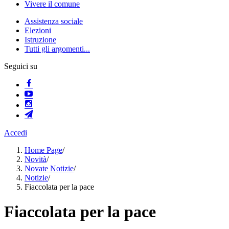
Vivere il comune
Assistenza sociale
Elezioni
Istruzione
Tutti gli argomenti...
Seguici su
Accedi
Home Page
/
Novità
/
Novate Notizie
/
Notizie
/
Fiaccolata per la pace
Fiaccolata per la pace