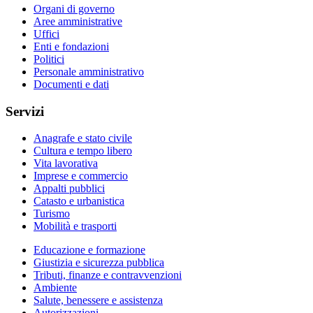
Organi di governo
Aree amministrative
Uffici
Enti e fondazioni
Politici
Personale amministrativo
Documenti e dati
Servizi
Anagrafe e stato civile
Cultura e tempo libero
Vita lavorativa
Imprese e commercio
Appalti pubblici
Catasto e urbanistica
Turismo
Mobilità e trasporti
Educazione e formazione
Giustizia e sicurezza pubblica
Tributi, finanze e contravvenzioni
Ambiente
Salute, benessere e assistenza
Autorizzazioni