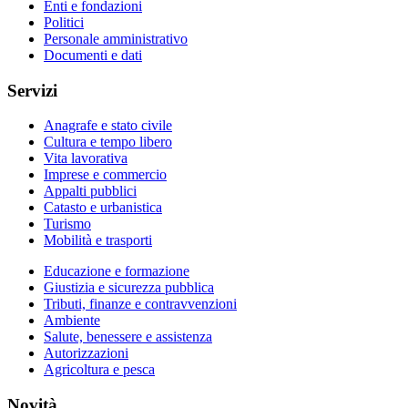
Enti e fondazioni
Politici
Personale amministrativo
Documenti e dati
Servizi
Anagrafe e stato civile
Cultura e tempo libero
Vita lavorativa
Imprese e commercio
Appalti pubblici
Catasto e urbanistica
Turismo
Mobilità e trasporti
Educazione e formazione
Giustizia e sicurezza pubblica
Tributi, finanze e contravvenzioni
Ambiente
Salute, benessere e assistenza
Autorizzazioni
Agricoltura e pesca
Novità