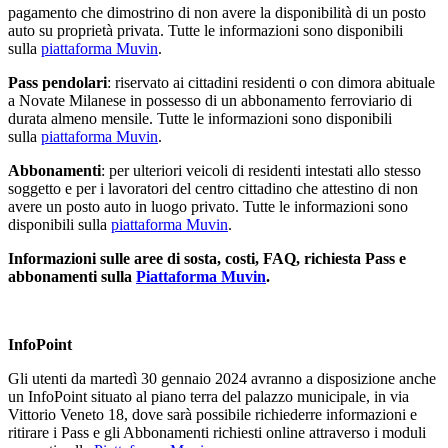
pagamento che dimostrino di non avere la disponibilità di un posto
auto su proprietà privata. Tutte le informazioni sono disponibili
sulla
piattaforma Muvin
.
Pass pendolari
: riservato ai cittadini residenti o con dimora abituale
a Novate Milanese in possesso di un abbonamento ferroviario di
durata almeno mensile. Tutte le informazioni sono disponibili
sulla
piattaforma Muvin
.
Abbonamenti
: per ulteriori veicoli di residenti intestati allo stesso
soggetto e per i lavoratori del centro cittadino che attestino di non
avere un posto auto in luogo privato. Tutte le informazioni sono
disponibili sulla
piattaforma Muvin
.
Informazioni sulle aree di sosta, costi, FAQ, richiesta Pass e
abbonamenti sulla
Piattaforma Muvin
.
InfoPoint
Gli utenti da martedì 30 gennaio 2024 avranno a disposizione anche
un InfoPoint situato al piano terra del palazzo municipale, in via
Vittorio Veneto 18, dove sarà possibile richiederre informazioni e
ritirare i Pass e gli Abbonamenti richiesti online attraverso i moduli