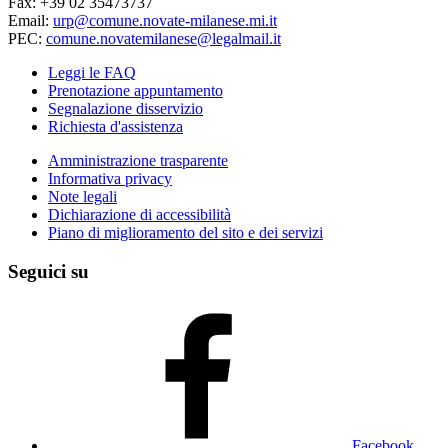
Fax: +39 02 35473737
Email:
urp@comune.novate-milanese.mi.it
PEC:
comune.novatemilanese@legalmail.it
Leggi le FAQ
Prenotazione appuntamento
Segnalazione disservizio
Richiesta d'assistenza
Amministrazione trasparente
Informativa privacy
Note legali
Dichiarazione di accessibilità
Piano di miglioramento del sito e dei servizi
Seguici su
Facebook