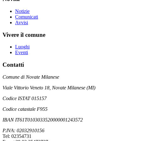
Notizie
Comunicati
Avvisi
Vivere il comune
Luoghi
Eventi
Contatti
Comune di Novate Milanese
Viale Vittorio Veneto 18, Novate Milanese (MI)
Codice ISTAT 015157
Codice catastale F955
IBAN IT61T0103033520000001243572
P.IVA: 02032910156
Tel: 02354731