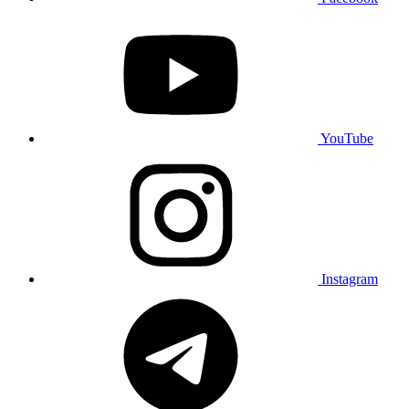
YouTube
Instagram