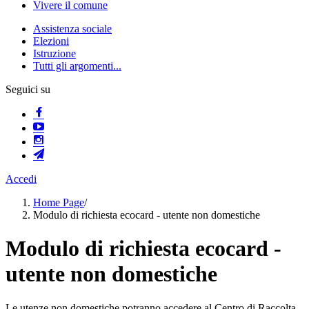
Vivere il comune
Assistenza sociale
Elezioni
Istruzione
Tutti gli argomenti...
Seguici su
Accedi
Home Page
/
Modulo di richiesta ecocard - utente non domestiche
Modulo di richiesta ecocard -
utente non domestiche
Le utenze non domestiche potranno accedere al Centro di Raccolta