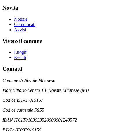
Novità
Notizie
Comunicati
Avvisi
Vivere il comune
Luoghi
Eventi
Contatti
Comune di Novate Milanese
Viale Vittorio Veneto 18, Novate Milanese (MI)
Codice ISTAT 015157
Codice catastale F955
IBAN IT61T0103033520000001243572
P.IVA: 02032910156