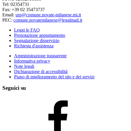
Tel: 02354731
Fax: +39 02 35473737
Email:
urp@comune.novate-milanese.mi.it
PEC:
comune.novatemilanese@legalmail.it
Leggi le FAQ
Prenotazione appuntamento
Segnalazione disservizio
Richiesta d'assistenza
Amministrazione trasparente
Informativa privacy
Note legali
Dichiarazione di accessibilità
Piano di miglioramento del sito e dei servizi
Seguici su