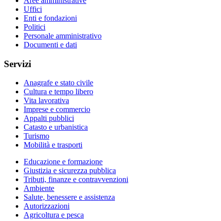
Aree amministrative
Uffici
Enti e fondazioni
Politici
Personale amministrativo
Documenti e dati
Servizi
Anagrafe e stato civile
Cultura e tempo libero
Vita lavorativa
Imprese e commercio
Appalti pubblici
Catasto e urbanistica
Turismo
Mobilità e trasporti
Educazione e formazione
Giustizia e sicurezza pubblica
Tributi, finanze e contravvenzioni
Ambiente
Salute, benessere e assistenza
Autorizzazioni
Agricoltura e pesca