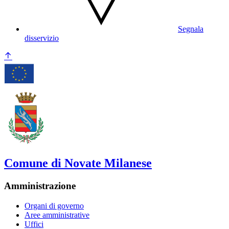
Segnala
disservizio
Comune di Novate Milanese
Amministrazione
Organi di governo
Aree amministrative
Uffici