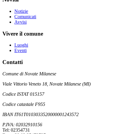
Notizie
Comunicati
Avvisi
Vivere il comune
Luoghi
Eventi
Contatti
Comune di Novate Milanese
Viale Vittorio Veneto 18, Novate Milanese (MI)
Codice ISTAT 015157
Codice catastale F955
IBAN IT61T0103033520000001243572
P.IVA: 02032910156
Tel: 02354731