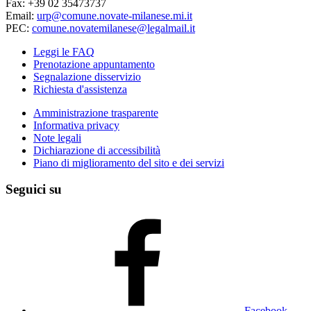
Fax: +39 02 35473737
Email:
urp@comune.novate-milanese.mi.it
PEC:
comune.novatemilanese@legalmail.it
Leggi le FAQ
Prenotazione appuntamento
Segnalazione disservizio
Richiesta d'assistenza
Amministrazione trasparente
Informativa privacy
Note legali
Dichiarazione di accessibilità
Piano di miglioramento del sito e dei servizi
Seguici su
Facebook