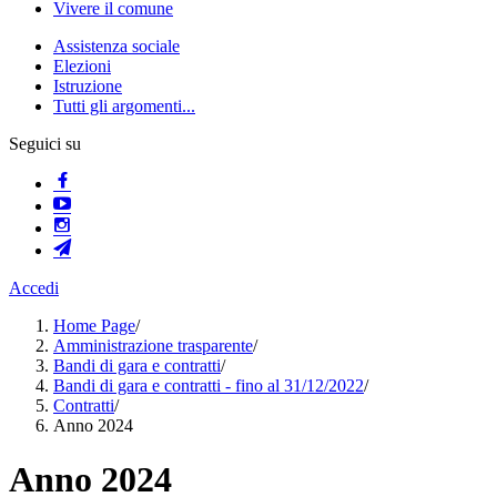
Vivere il comune
Assistenza sociale
Elezioni
Istruzione
Tutti gli argomenti...
Seguici su
Accedi
Home Page
/
Amministrazione trasparente
/
Bandi di gara e contratti
/
Bandi di gara e contratti - fino al 31/12/2022
/
Contratti
/
Anno 2024
Anno 2024