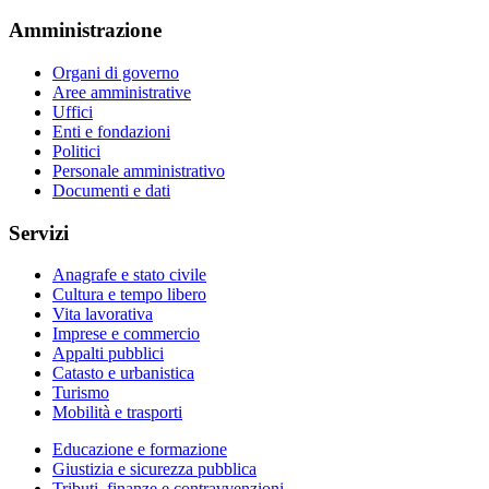
Amministrazione
Organi di governo
Aree amministrative
Uffici
Enti e fondazioni
Politici
Personale amministrativo
Documenti e dati
Servizi
Anagrafe e stato civile
Cultura e tempo libero
Vita lavorativa
Imprese e commercio
Appalti pubblici
Catasto e urbanistica
Turismo
Mobilità e trasporti
Educazione e formazione
Giustizia e sicurezza pubblica
Tributi, finanze e contravvenzioni