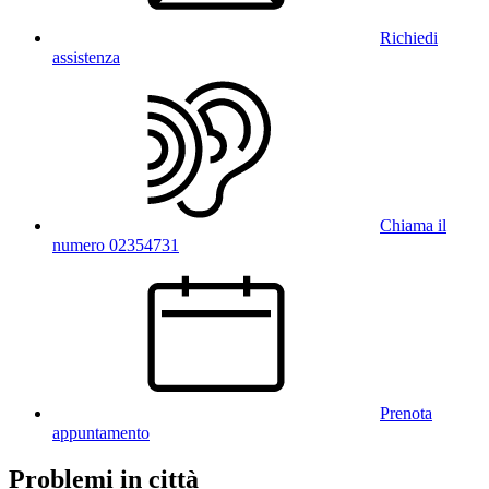
Richiedi
assistenza
Chiama il
numero 02354731
Prenota
appuntamento
Problemi in città