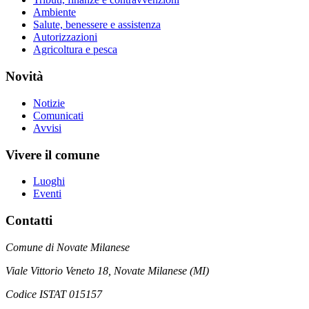
Ambiente
Salute, benessere e assistenza
Autorizzazioni
Agricoltura e pesca
Novità
Notizie
Comunicati
Avvisi
Vivere il comune
Luoghi
Eventi
Contatti
Comune di Novate Milanese
Viale Vittorio Veneto 18, Novate Milanese (MI)
Codice ISTAT 015157