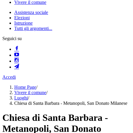
Vivere il comune
Assistenza sociale
Elezioni
Istruzione
Tutti gli argomenti...
Seguici su
Accedi
Home Page
/
Vivere il comune
/
Luoghi
/
Chiesa di Santa Barbara - Metanopoli, San Donato Milanese
Chiesa di Santa Barbara -
Metanopoli, San Donato