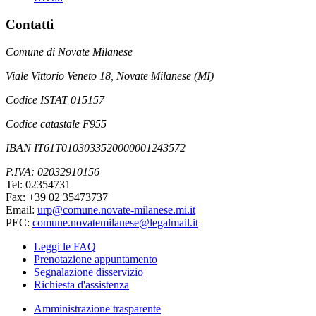
Contatti
Comune di Novate Milanese
Viale Vittorio Veneto 18, Novate Milanese (MI)
Codice ISTAT 015157
Codice catastale F955
IBAN IT61T0103033520000001243572
P.IVA: 02032910156
Tel: 02354731
Fax: +39 02 35473737
Email:
urp@comune.novate-milanese.mi.it
PEC:
comune.novatemilanese@legalmail.it
Leggi le FAQ
Prenotazione appuntamento
Segnalazione disservizio
Richiesta d'assistenza
Amministrazione trasparente