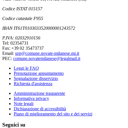
Codice ISTAT 015157
Codice catastale F955
IBAN IT61T0103033520000001243572
P.IVA: 02032910156
Tel: 02354731
Fax: +39 02 35473737
Email:
urp@comune.novate-milanese.mi.it
PEC:
comune.novatemilanese@legalmail.it
Leggi le FAQ
Prenotazione appuntamento
Segnalazione disservizio
Richiesta d'assistenza
Amministrazione trasparente
Informativa privacy
Note legali
Dichiarazione di accessibilità
Piano di miglioramento del sito e dei servizi
Seguici su