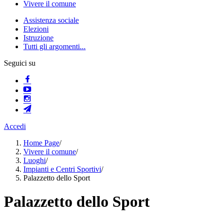
Vivere il comune
Assistenza sociale
Elezioni
Istruzione
Tutti gli argomenti...
Seguici su
Accedi
Home Page
/
Vivere il comune
/
Luoghi
/
Impianti e Centri Sportivi
/
Palazzetto dello Sport
Palazzetto dello Sport