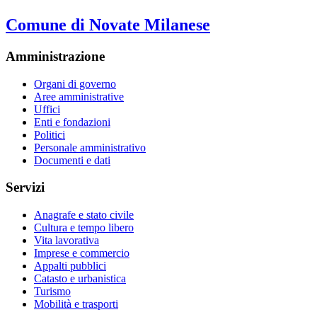
Comune di Novate Milanese
Amministrazione
Organi di governo
Aree amministrative
Uffici
Enti e fondazioni
Politici
Personale amministrativo
Documenti e dati
Servizi
Anagrafe e stato civile
Cultura e tempo libero
Vita lavorativa
Imprese e commercio
Appalti pubblici
Catasto e urbanistica
Turismo
Mobilità e trasporti