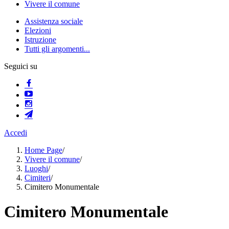
Vivere il comune
Assistenza sociale
Elezioni
Istruzione
Tutti gli argomenti...
Seguici su
Accedi
Home Page
/
Vivere il comune
/
Luoghi
/
Cimiteri
/
Cimitero Monumentale
Cimitero Monumentale