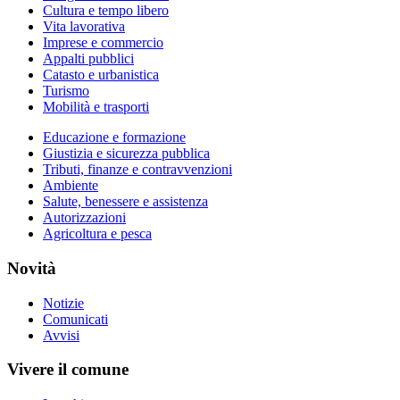
Cultura e tempo libero
Vita lavorativa
Imprese e commercio
Appalti pubblici
Catasto e urbanistica
Turismo
Mobilità e trasporti
Educazione e formazione
Giustizia e sicurezza pubblica
Tributi, finanze e contravvenzioni
Ambiente
Salute, benessere e assistenza
Autorizzazioni
Agricoltura e pesca
Novità
Notizie
Comunicati
Avvisi
Vivere il comune